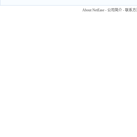
About NetEase
-
公司简介
-
联系方