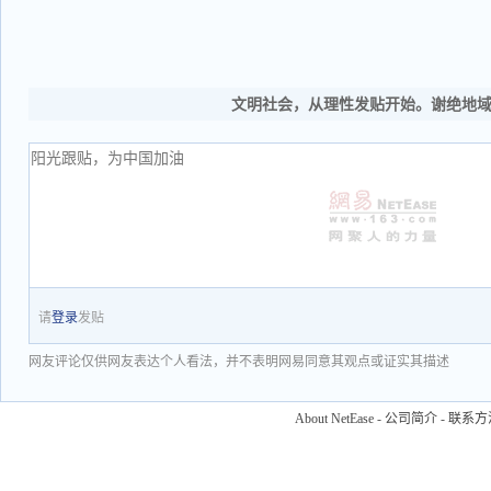
文明社会，从理性发贴开始。谢绝地
请
登录
发贴
网友评论仅供网友表达个人看法，并不表明网易同意其观点或证实其描述
About NetEase
-
公司简介
-
联系方