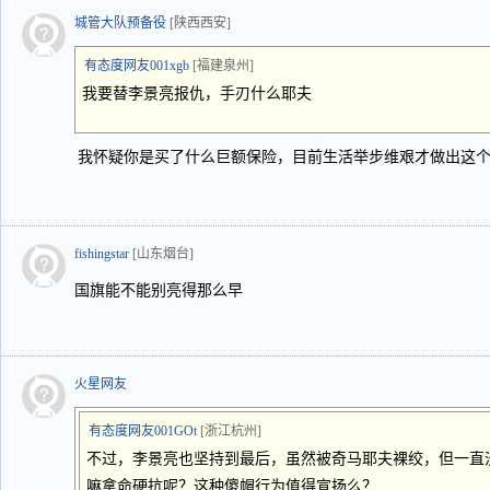
城管大队预备役
[陕西西安]
有态度网友001xgb
[福建泉州]
我要替李景亮报仇，手刃什么耶夫
我怀疑你是买了什么巨额保险，目前生活举步维艰才做出这
fishingstar
[山东烟台]
国旗能不能别亮得那么早
火星网友
有态度网友001GOt
[浙江杭州]
不过，李景亮也坚持到最后，虽然被奇马耶夫裸绞，但一直
嘛拿命硬抗呢？这种傻帽行为值得宣扬么？