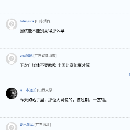
fishingstar
[山东烟台]
国旗能不能别亮得那么早
vera2008
[广东省佛山市]
下次自媒体不要瞎吹 出国比赛能赢才算
A一本道长
[山西太原]
昨天的帖子里，那位大哥说的，披过期，一定输。
爱已如风
[广东深圳]