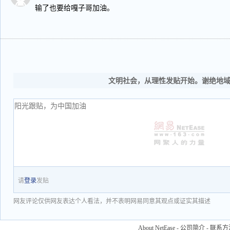
输了也要给嘎子哥加油。
文明社会，从理性发贴开始。谢绝地
请
登录
发贴
网友评论仅供网友表达个人看法，并不表明网易同意其观点或证实其描述
About NetEase
-
公司简介
-
联系方