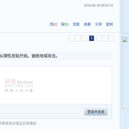
2018-08-30 09:03:54
顶
[0]
踩
[0]
回复
收藏
分享
复制
1
上一页
下一页
从理性发贴开始。谢绝地域攻击。
登录并发表
同意其观点或证实其描述