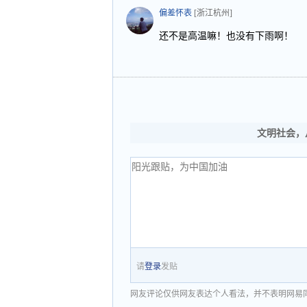
偏差怀表
[浙江杭州]
还不是高温嘛！也没有下雨啊！
文明社会，
请
登录
发贴
网友评论仅供网友表达个人看法，并不表明网易