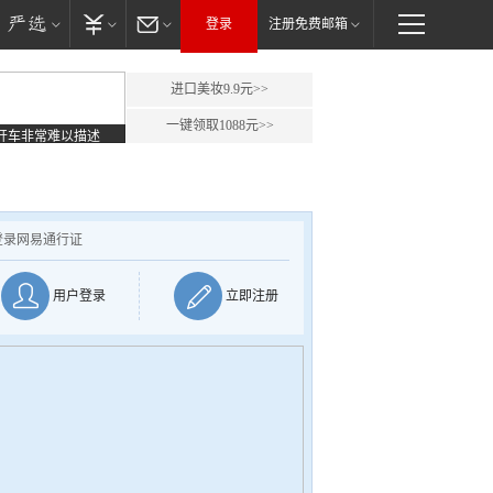
登录
注册免费邮箱
进口美妆9.9元>>
一键领取1088元>>
开车非常难以描述
登录网易通行证
用户登录
立即注册