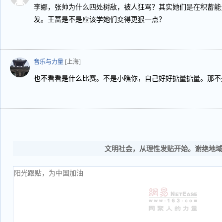
李娜，张帅为什么四处树敌，被人狂骂？其实她们是在积蓄能
发。王蔷是不是应该学她们变得更狠一点？
音乐与力量
[上海]
也不看看是什么比赛。不是小瞧你，自己好好掂量掂量。那不
文明社会，从理性发贴开始。谢绝地