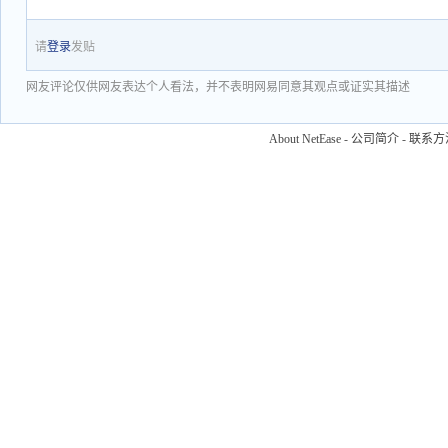
请
登录
发贴
网友评论仅供网友表达个人看法，并不表明网易同意其观点或证实其描述
About NetEase
-
公司简介
-
联系方