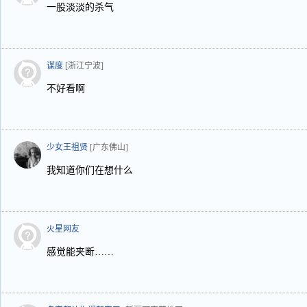
一股淡淡的杀气
谋度
[浙江宁波]
不好看啊
少女王祖贤
[广东佛山]
我知道你们在想什么
火星网友
感觉能夹断……