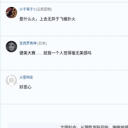
小于等于3
[云南昆明]
惹什么火，上去无异于飞蛾扑火
圣西罗男神
[日本]
健美大赛……就我一个人觉得毫无美感吗
火星网友
好恶心
文明社会，从理性发贴开始。谢绝地