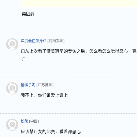
类固醇
年度最佳单身汪
[河南郑州]
自从上次看了健美冠军的专访之后，怎么看怎么觉得恶心，真
了
扯犊子呢
[江苏苏州]
我不上，你们谁爱上谁上
粉茉
[中国]
应该禁止女的比赛，看着都恶心……