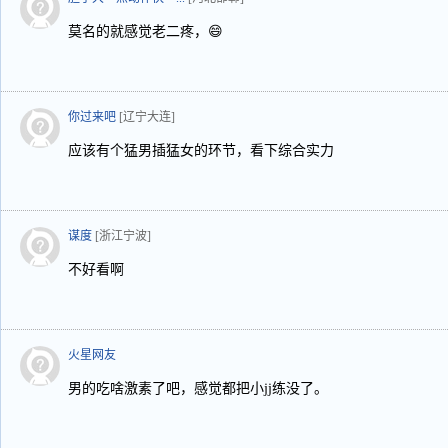
莫名的就感觉老二疼，😄
你过来吧
[辽宁大连]
应该有个猛男插猛女的环节，看下综合实力
谋度
[浙江宁波]
不好看啊
火星网友
男的吃啥激素了吧，感觉都把小jj练没了。