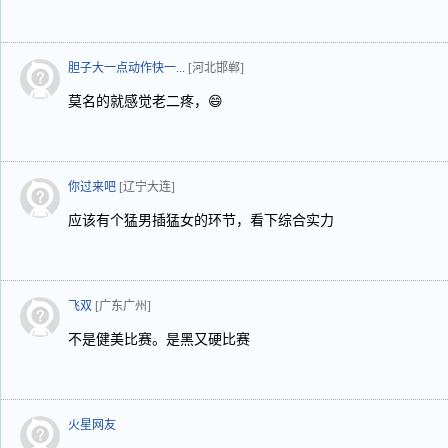
胆子大一点动作快一...
[河北邯郸]
莫名的就感觉老二疼，😄
你过来吧
[辽宁大连]
应该有个猛男插猛女的环节，看下综合实力
飞双
[广东广州]
不是健美比赛。是黑又硬比赛
火星网友