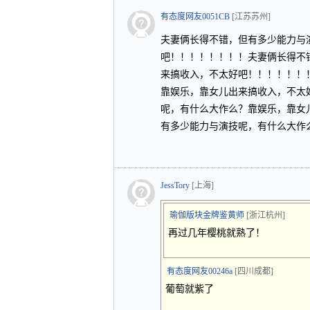
有态度网友0051CB
[江苏苏州]
夫妻俩长得不错，但有多少能力与
吧！！！！！！！！夫妻俩长得不
来搞收入，不太好吧！！！！！！
靠娱乐，靠女儿出来搞收入，不太
呢，有什么大作么？靠娱乐，靠女
有多少能力与演技呢，有什么大作
JessTory
[上海]
瑜伽版块金牌鉴黄师
[浙江杭州]
再过几年樱桃就熟了！
有态度网友00246a
[四川成都]
葡萄就紫了