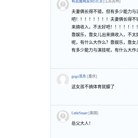
有态度网友0051CB
[江苏苏州]
夫妻俩长得不错，但有多少能力与
吧！！！！！！！！夫妻俩长得不
来搞收入，不太好吧！！！！！！
靠娱乐，靠女儿出来搞收入，不太
呢，有什么大作么？靠娱乐，靠女
有多少能力与演技呢，有什么大作
gogo浩东
[重庆]
这女孩不搞体育就艨了
LittleSmart
[美国]
岳父大人！