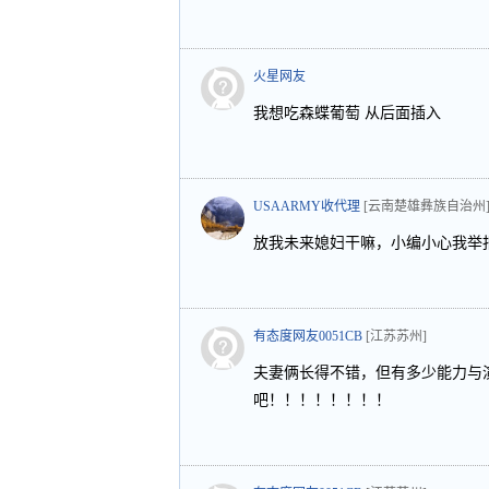
火星网友
我想吃森蝶葡萄 从后面插入
USAARMY收代理
[云南楚雄彝族自治州
放我未来媳妇干嘛，小编小心我举
有态度网友0051CB
[江苏苏州]
夫妻俩长得不错，但有多少能力与
吧！！！！！！！！