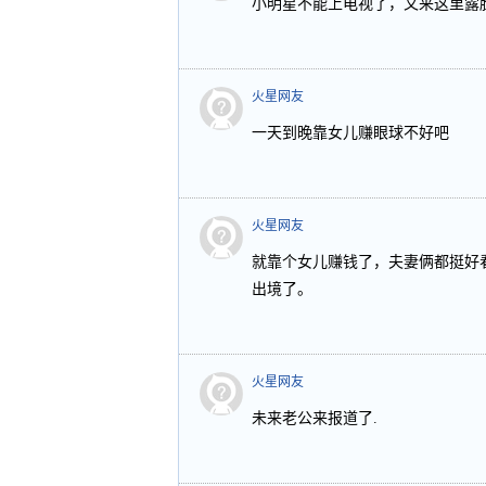
小明星不能上电视了，又来这里露
火星网友
一天到晚靠女儿赚眼球不好吧
火星网友
就靠个女儿赚钱了，夫妻俩都挺好
出境了。
火星网友
未来老公来报道了.