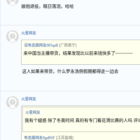
娘炮退役，精日落泪，哈哈
火星网友
没有态度网友005qaB
[广西南宁]
来中国当主播带货，结果发现比以前来钱快多了~~~~~~~
这人如果来带货，什么罗永浩例假期都得走一边去
火星网友
火星网友
我有个疑惑 除了冬奥时间 真的有专门看花滑比赛的人吗 
有态度网友0gaBSF
[江苏盐城]