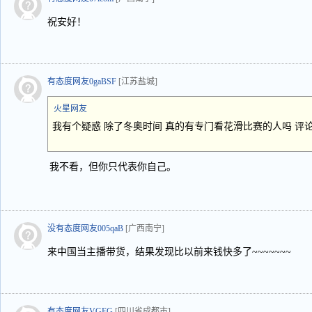
祝安好！
有态度网友0gaBSF
[江苏盐城]
火星网友
我有个疑惑 除了冬奥时间 真的有专门看花滑比赛的人吗 评
我不看，但你只代表你自己。
没有态度网友005qaB
[广西南宁]
来中国当主播带货，结果发现比以前来钱快多了~~~~~~~
有态度网友VGEG
[四川省成都市]