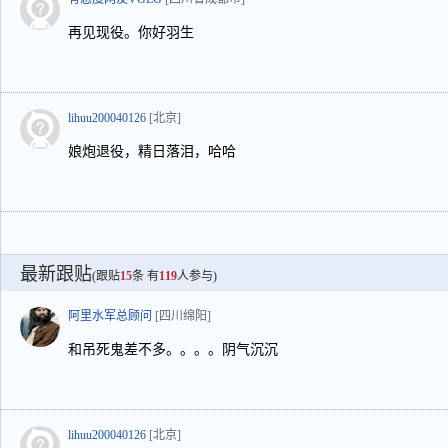
再见现役。你好羽生
lihuu200040126
[北京]
娘炮退役，精日落泪，哈哈
最新跟贴
(跟贴
15
条 有
119
人参与)
阿里水军总顾问
[四川绵阳]
和吊死鬼差不多。。。。阴气沉沉
lihuu200040126
[北京]