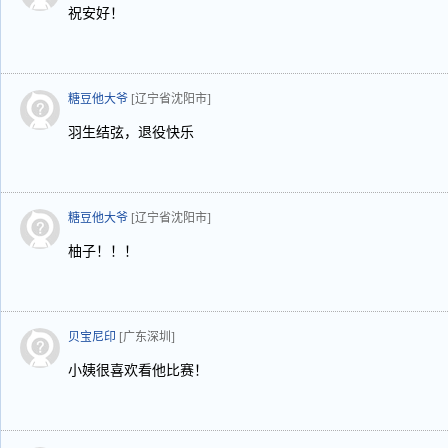
祝安好！
糖豆他大爷
[辽宁省沈阳市]
羽生结弦，退役快乐
糖豆他大爷
[辽宁省沈阳市]
柚子！！！
贝宝尼印
[广东深圳]
小姨很喜欢看他比赛！