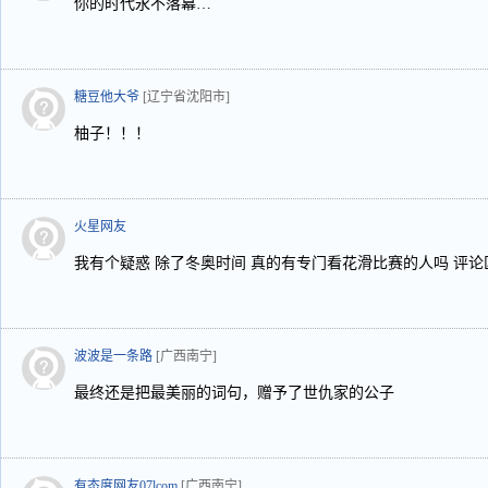
你的时代永不落幕…
糖豆他大爷
[辽宁省沈阳市]
柚子！！！
火星网友
我有个疑惑 除了冬奥时间 真的有专门看花滑比赛的人吗 评
波波是一条路
[广西南宁]
最终还是把最美丽的词句，赠予了世仇家的公子
有态度网友07lcom
[广西南宁]