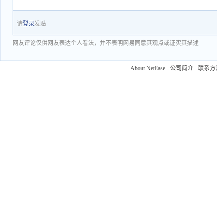
请
登录
发贴
网友评论仅供网友表达个人看法，并不表明网易同意其观点或证实其描述
About NetEase
-
公司简介
-
联系方