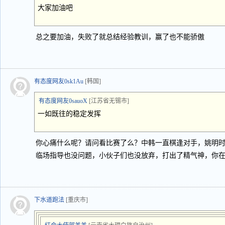
大家加油吧
总之要加油，失败了就总结经验教训，赢了也不能骄傲
有态度网友0sk1Au
[韩国]
有态度网友0sauoX
[江苏省无锡市]
一如既往的稳定发挥
你心痛什么呢？请问看比赛了么？中韩一直棋逢对手，姚明
临场指导也没问题，小伙子们也没放弃，打出了精气神，你
下水道跑法
[重庆市]