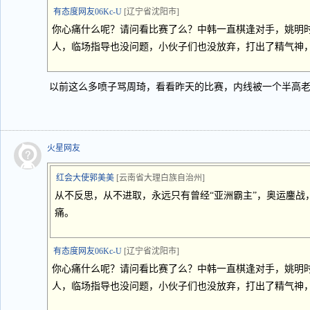
有态度网友06Kc-U
[辽宁省沈阳市]
你心痛什么呢？请问看比赛了么？中韩一直棋逢对手，姚明
人，临场指导也没问题，小伙子们也没放弃，打出了精气神
以前这么多喷子骂周琦，看看昨天的比赛，内线被一个半高
火星网友
红会大使郭美美
[云南省大理白族自治州]
从不反思，从不进取，永远只有曾经“亚洲霸主”，奥运鏖战
痛。
有态度网友06Kc-U
[辽宁省沈阳市]
你心痛什么呢？请问看比赛了么？中韩一直棋逢对手，姚明
人，临场指导也没问题，小伙子们也没放弃，打出了精气神