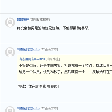
囧囧哊神
[四川省成都市]
终究会和男足沦为烂兄烂弟，不值得期待[暴怒]
有态度网友0sjfsw
[广西南宁市]
有态度网友0goDPH
[山东枣庄]
不管是CBA，还是中国男篮，打球都有一个特点，持球队员
给另一个队员，快到24秒了，然后瞎投一个……皮球始终在
阿摊：你在影响我吗[暴怒]
有态度网友0sjfsw
[广西南宁市]