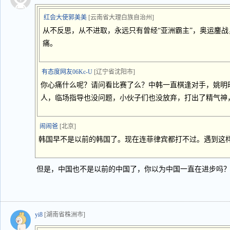
红会大使郭美美
[云南省大理白族自治州]
从不反思，从不进取，永远只有曾经“亚洲霸主”，奥运鏖
痛。
有态度网友06Kc-U
[辽宁省沈阳市]
你心痛什么呢？请问看比赛了么？中韩一直棋逢对手，姚明
人，临场指导也没问题，小伙子们也没放弃，打出了精气神
闹闹爸
[北京]
韩国早不是以前的韩国了。现在连菲律宾都打不过。遇到这
但是，中国也不是以前的中国了，你以为中国一直在进步吗
yi8
[湖南省株洲市]