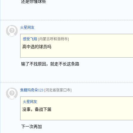
还是你懂球些
火星网友
感受飞翔
[内蒙古呼和浩特市]
高中选的球员吗
输了不找原因，就走不长这条路
焦糖玛奇朵123
[河北省张家口市]
火星网友
没事，备战下届
下一次再加