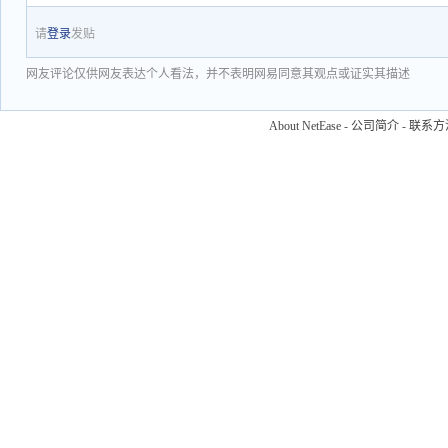
请
登录
发贴
网友评论仅供网友表达个人看法，并不表明网易同意其观点或证实其描述
About NetEase
-
公司简介
-
联系方