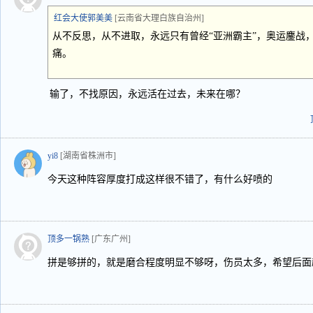
红会大使郭美美
[云南省大理白族自治州]
从不反思，从不进取，永远只有曾经“亚洲霸主”，奥运鏖战
痛。
输了，不找原因，永远活在过去，未来在哪？
yi8
[湖南省株洲市]
今天这种阵容厚度打成这样很不错了，有什么好喷的
顶多一锅熟
[广东广州]
拼是够拼的，就是磨合程度明显不够呀，伤员太多，希望后面越