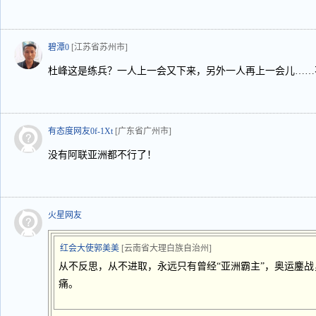
碧潭0
[江苏省苏州市]
杜峰这是练兵？一人上一会又下来，另外一人再上一会儿……
有态度网友0f-1Xt
[广东省广州市]
没有阿联亚洲都不行了！
火星网友
红会大使郭美美
[云南省大理白族自治州]
从不反思，从不进取，永远只有曾经“亚洲霸主”，奥运鏖
痛。