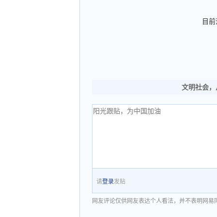
目前
文明社会，
请
登录
发贴
网友评论仅供网友表达个人看法，并不表明网易