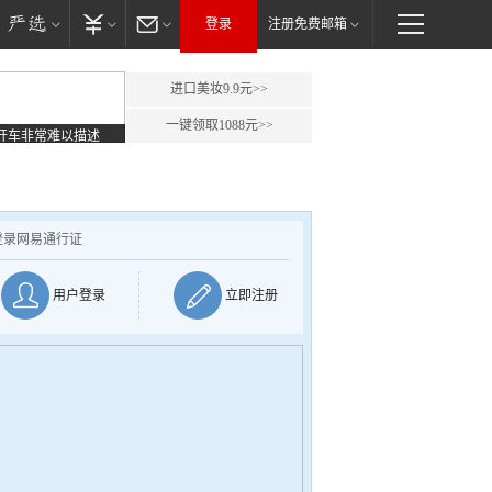
登录
注册免费邮箱
进口美妆9.9元>>
一键领取1088元>>
开车非常难以描述
登录网易通行证
用户登录
立即注册