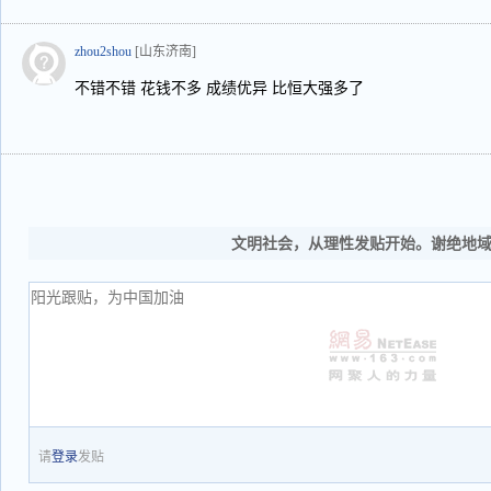
zhou2shou
[山东济南]
不错不错 花钱不多 成绩优异 比恒大强多了
文明社会，从理性发贴开始。谢绝地
请
登录
发贴