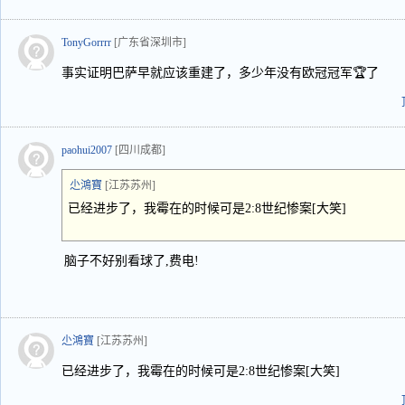
TonyGorrrr
[广东省深圳市]
事实证明巴萨早就应该重建了，多少年没有欧冠冠军🏆了
paohui2007
[四川成都]
尐鴻寶
[江苏苏州]
已经进步了，我霉在的时候可是2:8世纪惨案[大笑]
脑子不好别看球了,费电!
尐鴻寶
[江苏苏州]
已经进步了，我霉在的时候可是2:8世纪惨案[大笑]