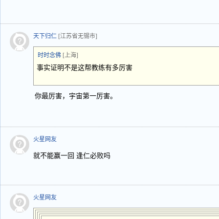
天下归仁
[江苏省无锡市]
时时念佛
[上海]
事实证明不是这帮教练有多厉害
你最厉害，宇宙第一厉害。
火星网友
就不能赢一回 逢仁必败吗
火星网友