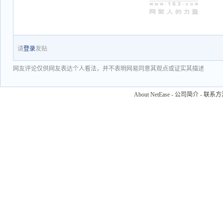
请
登录
发贴
网友评论仅供网友表达个人看法，并不表明网易同意其观点或证实其描述
About NetEase
-
公司简介
-
联系方