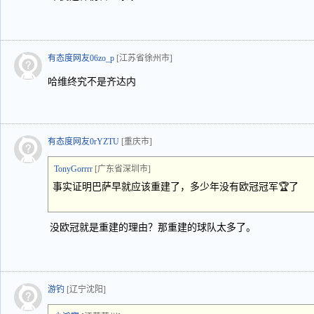
有态度网友06zo_p
[江苏省徐州市]
哈维终究不是齐达内
有态度网友0rYZTU
[重庆市]
TonyGorrrr
[广东省深圳市]
事实证明巴萨早就应该重建了，多少年没有欧冠冠军🏆了
没欧冠就是重建的理由？那重建的球队太多了。
游钓
[辽宁沈阳]