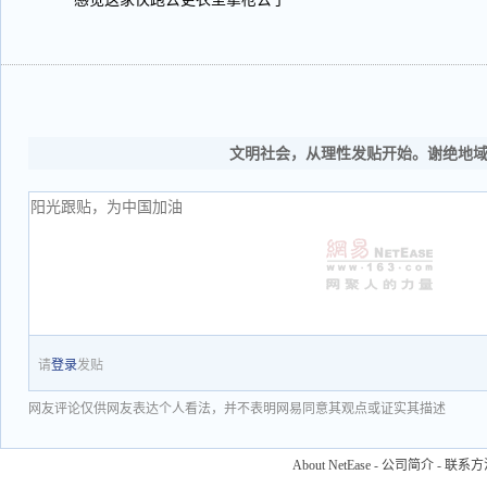
文明社会，从理性发贴开始。谢绝地
请
登录
发贴
网友评论仅供网友表达个人看法，并不表明网易同意其观点或证实其描述
About NetEase
-
公司简介
-
联系方