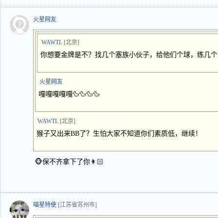
火星网友
WAWTL
[北京]
你想要金牌是不？找几个塞族小伙子，给他们个球，练几个
火星网友
嘎嘎嘎嘎嘎🦆🦆🦆🦆
WAWTL
[北京]
猴子又出来BB了？生怕大家不知道你们素质低，继续！
🐵保不齐拿下了你👩🏻
喵星特使
[江苏省苏州市]