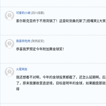
可爱的小胡
[四川成都]
索尔斯克亚终于不用背锅了！这盘轮到桑托斯了[捂嘴笑][大笑][
我喜欢吃肉
[陕西延安]
恭喜我罗预定今年附加赛金球奖！
火星网友
我还想着不对啊，今年的金球投票都截了，还怎么延期啊，后
了，原来我骡故意造逆境，目标是明年的金球，如果翻盘那就
得