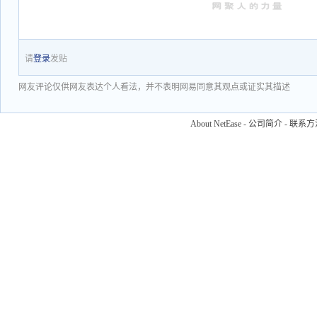
请
登录
发贴
网友评论仅供网友表达个人看法，并不表明网易同意其观点或证实其描述
About NetEase
-
公司简介
-
联系方