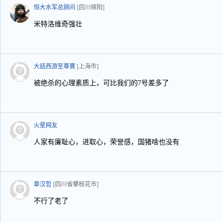
恒大水军总顾问
[四川绵阳]
米特洛维奇强壮
大話西游至尊寶
[上海市]
被绝杀的心理素质上，可比我们的7号差多了
火星网友
人家有廉耻心，进取心，荣誉感，国猪啥也没有
章汉哲
[四川省攀枝花市]
不行了老了