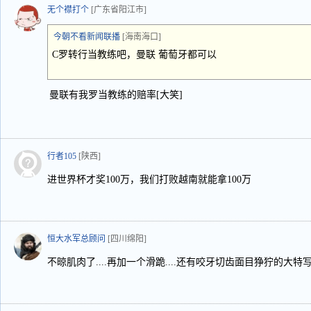
无个襟打个
[广东省阳江市]
今朝不看新闻联播
[海南海口]
C罗转行当教练吧，曼联 葡萄牙都可以
曼联有我罗当教练的赔率[大笑]
行者105
[陕西]
进世界杯才奖100万，我们打败越南就能拿100万
恒大水军总顾问
[四川绵阳]
不晾肌肉了....再加一个滑跪....还有咬牙切齿面目狰狞的大特