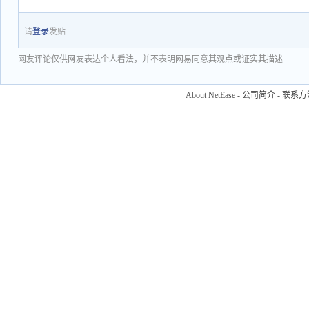
请
登录
发贴
网友评论仅供网友表达个人看法，并不表明网易同意其观点或证实其描述
About NetEase
-
公司简介
-
联系方