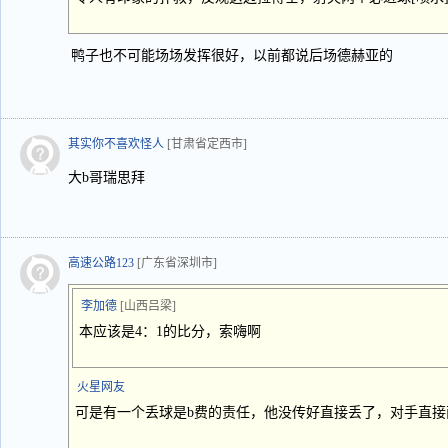
鸭子也不可能场场发挥很好，以前都说后场德赫亚的
其实你不喜欢怪人
[甘肃省定西市]
大b哥瑞思拜
高速公路123
[广东省深圳市]
李加德
[山西吕梁]
本应该是4：1的比分，索嗨啊
火星网友
可是有一个丢球是b费的责任，他没传好直接丢了，对手直接