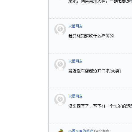
来吧，网易易乐大神，一到七都是
火星网友
我只想知道吃什么痊愈的
火星网友
最近洗车店都没开门吧[大笑]
火星网友
没东西写了，写下41一个41岁的运动员
不置可否的莘鸢
[河北衡水]