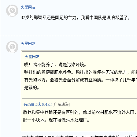
火星网友
37岁的郑智都还是国足的主力，我看中国队是没啥希望了。
火星网友
火星网友
哎！鸭不能养了，说是污染环境。
鸭排出的粪便能肥水养鱼。鸭排出的粪便在无光的地方，能
有光的地方，会被光合菌分解成有益物质。一种搞了几千年
是错的。
有态度网友001Eif
[广东珠海]
散养和集中养殖还是有区别的，像以前农村肥水不流外人田
肥一小块地。现在得做污水处理厂。