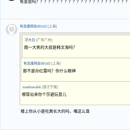
有意思吗？？？？？？？？？？？？？？？？？？？？？？？
有态度网友001rEf
[上海]
浮大白
[广东广州]
图一大笑的大叔是韩文海吗？
有态度网友001rEf
[上海]
那不是孙红雷吗？你什么眼神
xuanhuacable
[浙江宁波]
哪冒出来你个莎避玩意儿
楼上你从小是吃粪长大的吗，嘴这么臭