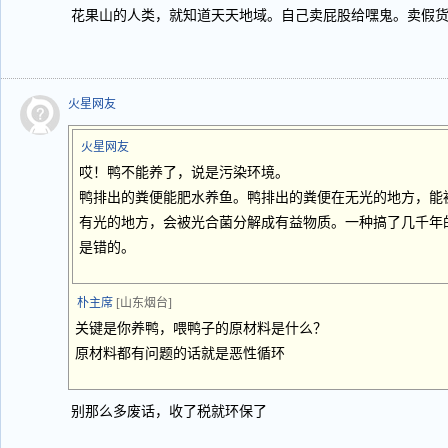
花果山的人类，就知道天天地域。自己卖屁股给嘿鬼。卖假
火星网友
火星网友
哎！鸭不能养了，说是污染环境。
鸭排出的粪便能肥水养鱼。鸭排出的粪便在无光的地方，能
有光的地方，会被光合菌分解成有益物质。一种搞了几千年
是错的。
朴主席
[山东烟台]
关键是你养鸭，喂鸭子的原材料是什么？
原材料都有问题的话就是恶性循环
别那么多废话，收了税就环保了