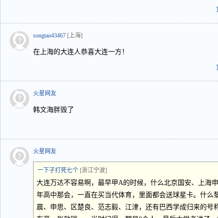
songtao43467
[上海]
在上海的大连人恭喜大连一方！
火星网友
韩文海胖毁了
火星网友
一下子打死七个
[浙江宁波]
大连万达不容易啊，最早甲A的时候，什么北京国安、上海申
年高中那会，一直在买当代体育，里面都会送球星卡。什么
晨、申思、区楚良、范志毅、江津，还有巴西学成归来的号