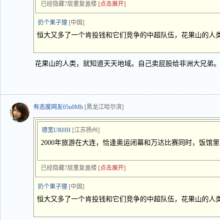
已经隐藏7层重复盖楼
[点击展开]
扔个果子狸
[中国]
恒大又多了一个肯投钱和它们竞争的中超队伍，花果山的人
花果山的人类，就知道天天地域。自己卖屁股给非洲大兄弟
有态度网友05u0Mh
[黑龙江哈尔滨]
德宽URHH
[江苏扬州]
2000年旅游在大连，恰逢奥运闭幕和万达比赛同时，饭馆
已经隐藏7层重复盖楼
[点击展开]
扔个果子狸
[中国]
恒大又多了一个肯投钱和它们竞争的中超队伍，花果山的人