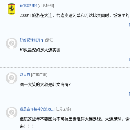
德宽URHH
[江苏扬州]
2000年旅游在大连，恰逢奥运闭幕和万达比赛同时，饭馆里
好好说话别开车
[浙江]
印象最深的是大连实德
浮大白
[广东广州]
图一大笑的大叔是韩文海吗？
我是奋斗精神的追随...
[江苏无锡]
但愿这些年不要因为不可抗因素阻碍大连足球。大连足球，谢
来！！！