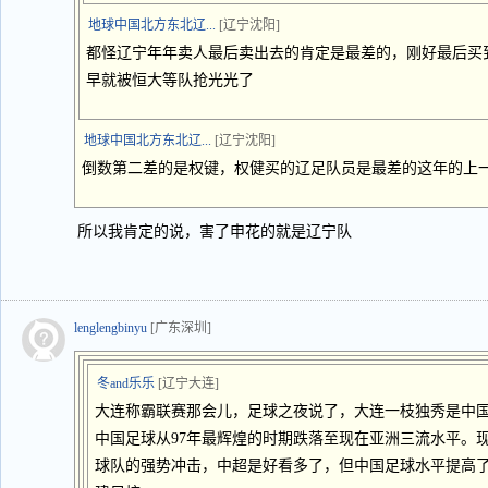
地球中国北方东北辽...
[辽宁沈阳]
都怪辽宁年年卖人最后卖出去的肯定是最差的，刚好最后买
早就被恒大等队抢光光了
地球中国北方东北辽...
[辽宁沈阳]
倒数第二差的是权键，权健买的辽足队员是最差的这年的上
所以我肯定的说，害了申花的就是辽宁队
lenglengbinyu
[广东深圳]
冬and乐乐
[辽宁大连]
大连称霸联赛那会儿，足球之夜说了，大连一枝独秀是中
中国足球从97年最辉煌的时期跌落至现在亚洲三流水平。
球队的强势冲击，中超是好看多了，但中国足球水平提高