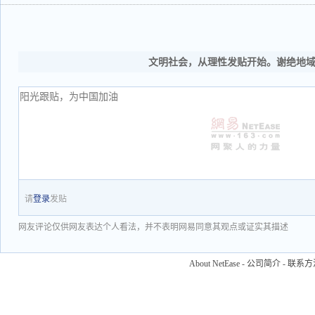
文明社会，从理性发贴开始。谢绝地
请
登录
发贴
网友评论仅供网友表达个人看法，并不表明网易同意其观点或证实其描述
About NetEase
-
公司简介
-
联系方