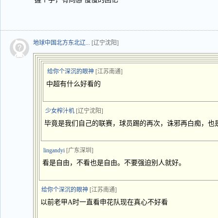
地球中国北方东北辽...
[辽宁沈阳]
给你个深沉的眼神
[江苏南通]
中超有什么好看的
少女榨汁机
[辽宁沈阳]
毕竟是我们自己的联赛，球员踢的再次，诛邪再白痴，也
lingandyi
[广东深圳]
看是自由，不看也是自由。不要强迫别人就好。
给你个深沉的眼神
[江苏南通]
以前老甲A时一直看申花队现在真心不好看