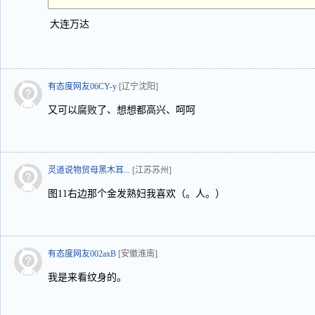
大连万达
有态度网友06CY-y
[辽宁沈阳]
又可以腐败了、想想都高兴、呵呵
灵道说物贸母黑木耳...
[江苏苏州]
图11右边那个金发熟妇我喜欢（。人。）
有态度网友002axB
[安徽淮南]
我是来看纹身的。