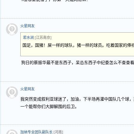
火星网友
若水涧
[江苏南京]
国足，国猪！屎一样的球队，猪一样的球员。吃着国家的俸
狗日的蔡振华最不是东西子，呆怂东西子中纪委怎么不查查
火星网友
我突然变成叙利亚球迷了，加油，下半场再灌中国队几个球，
一个能帮你们大脚解围的后卫。
加纳专业团队副队长
[河南]