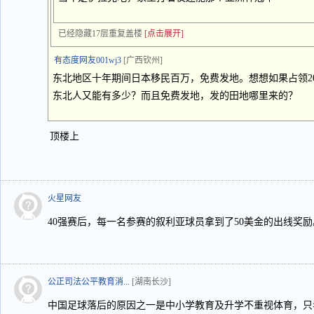
已经隐藏17层重复盖楼
[点击展开]
有态度网友001wj3
[广西钦州]
东北地区十年期间日本移民百万，免费发地。想想如果占领2
东北人又能有多少？而且免费发地，发的田地哪里来的？
顶楼上
火星网友
40强赛后，每一名参赛的叙利亚球员拿到了50美金的出线奖励
公正司法公平教育消...
[湖南长沙]
中国足球落后的原因之一是中小学教育及升学不重视体育，只