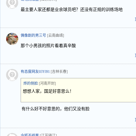
最主要人家还都是业余球员吧？还没有正规的训练场地
偶像剧的男三号
[云南曲靖]
那个小男孩的照片看着真辛酸
有态度网友03Yl91
[吉林长春]
烨的侧脸
[河南开封]
想想人家，国足好意思么！
有什么好不好意思的，他们又没有脸
令狐不插葱
[江苏镇江]