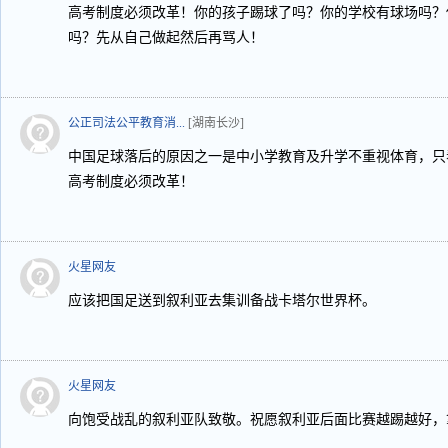
高考制度必须改革！你的孩子踢球了吗？你的学校有球场吗？
吗？先从自己做起然后再骂人！
公正司法公平教育消...
[湖南长沙]
中国足球落后的原因之一是中小学教育及升学不重视体育，只
高考制度必须改革！
火星网友
应该把国足送到叙利亚去集训备战卡塔尔世界杯。
火星网友
向饱受战乱的叙利亚队致敬。祝愿叙利亚后面比赛越踢越好，