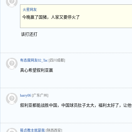
火星网友
今晚赢了国猪，人家又要停火了
该打还打
有态度网友02_Tac
[四川成都]
真心希望叙利亚赢
harry06
[广东广州]
叙利亚都能战胜中国，中国球员肚子太大，福利太好了，让他
筱贞教主就是我
[陕西西安]