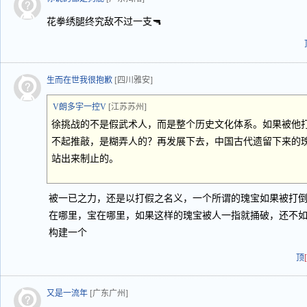
花拳绣腿终究敌不过一支🔫
生而在世我很抱歉
[四川雅安]
V朗多宇一控V
[江苏苏州]
徐挑战的不是假武术人，而是整个历史文化体系。如果被他
不起推敲，是糊弄人的？再发展下去，中国古代遗留下来的
站出来制止的。
被一已之力，还是以打假之名义，一个所谓的瑰宝如果被打
在哪里，宝在哪里，如果这样的瑰宝被人一指就捅破，还不
构建一个
顶
又是一流年
[广东广州]