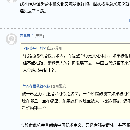
武术作为强身健体和文化交流是很好的，但从格斗意义来说就
经失去了本质。
西北风尘
[天津]
V朗多宇一控V
[江苏苏州]
徐挑战的不是假武术人，而是整个历史文化体系。如果被他
经不起推敲，是糊弄人的？再发展下去，中国古代遗留下来
人会站出来制止的。
生而在世我很抱歉
[四川雅安]
被一已之力，还是以打假之名义，一个所谓的瑰宝如果被打
瑰在哪里，宝在哪里，如果这样的瑰宝被人一指就捅破，还
重新构建一个
应该借此机会重新给中国武术定义，只适合强身健体，并不