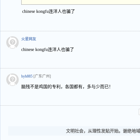
chinese kongfu连洋人也骗了
火星网友
chinese kongfu连洋人也骗了
hyh885
[广东广州]
脑残不是鸡国的专利，各国都有，多与少而已！
文明社会，从理性发贴开始。谢绝地