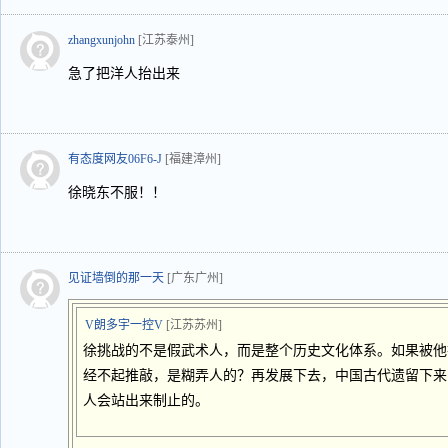
zhangxunjohn
[江苏泰州]
急了把洋人抬出来
有态度网友06F6-J
[福建漳州]
徐晓东不服！！
见证墙倒的那一天
[广东广州]
V朗多宇一控V
[江苏苏州]
徐挑战的不是假武术人，而是整个历史文化体系。如果被他
经不起推敲，是糊弄人的？再发展下去，中国古代遗留下来
人会站出来制止的。