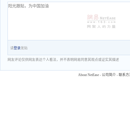
请
登录
发贴
网友评论仅供网友表达个人看法，并不表明网易同意其观点或证实其描述
About NetEase
-
公司简介
-
联系方