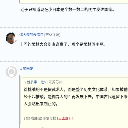
老子只知道现在小日本是个数一数二的明主发达国家。
你大爷的表情包
[吉林辽源]
上回的武林大会到底谁赢了，哪个是武林盟主啊。
火星网友
V朗多宇一控V
[江苏苏州]
徐挑战的不是假武术人，而是整个历史文化体系。如果被他
经不起推敲，是糊弄人的？再发展下去，中国古代遗留下来
人会站出来制止的。
已经隐藏6层重复盖楼
[点击展开]