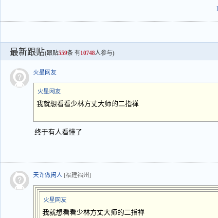
最新跟贴
(跟贴
559
条 有
10748
人参与)
火星网友
火星网友
我就想看看少林方丈大师的二指禅
终于有人看懂了
天许做闲人
[福建福州]
火星网友
我就想看看少林方丈大师的二指禅