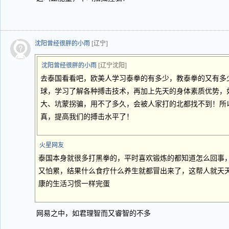
沈阳曾经很胖的小雨
[辽宁]
沈阳曾经很胖的小雨
[辽宁沈阳]
去泰国看看吧，欧美人学习泰拳的有多少，教泰拳的又有多
球，学习了解各种搏击技术，再加上先天的身体素质优势，
大、坑蒙拐骗，用不了多久，会被人家打的北都找不到！所
真，提高我们的搏击水平了！
火星网友
泰国本身就很多打黑拳的，平时喜欢锻炼的都知道怎么回事
又怕累，结果什么食疗什么养生就都冒出来了，这帮人就天
康的生活习惯一样完蛋
网易之中，如君理智而又睿智的不多