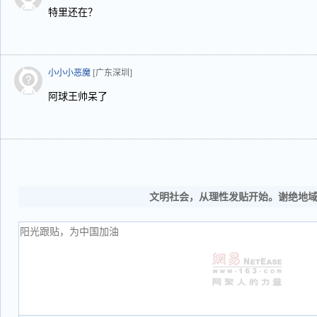
特里还在？
小小小恶魔
[广东深圳]
阿球王帅呆了
文明社会，从理性发贴开始。谢绝地