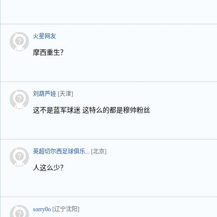
火星网友
摩西重生？
刘葫芦娃
[天津]
这不是蓝军球迷 这特么的都是穆帅粉丝
英超切尔西足球俱乐...
[北京]
人这么少？
sorry0o
[辽宁沈阳]