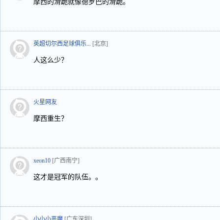
摩西的滑跪就像德罗巴的滑跪。
英超切尔西足球俱乐...
[北京]
人这么少？
火星网友
摩西重生？
xeon10
[广西南宁]
这才是冠军的队伍。。
小小小恶魔
[广东深圳]