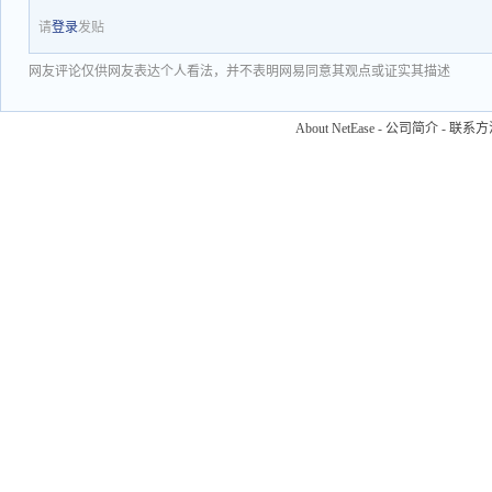
请
登录
发贴
网友评论仅供网友表达个人看法，并不表明网易同意其观点或证实其描述
About NetEase
-
公司简介
-
联系方