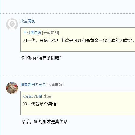
火星网友
半寸黑白照
[云南昆明]
03一代，只信韦德！韦德是可以和96黄金一代并肩的03黄金
你的内心得有多阴暗?
偶像剧的男三号
[云南曲靖]
CATsEYE泪
[北京]
03一代就是个笑话
哈哈，96的那才是真笑话