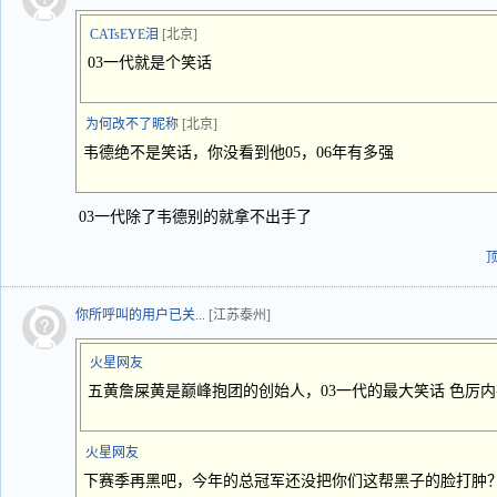
CATsEYE泪
[北京]
03一代就是个笑话
为何改不了昵称
[北京]
韦德绝不是笑话，你没看到他05，06年有多强
03一代除了韦德别的就拿不出手了
你所呼叫的用户已关...
[江苏泰州]
火星网友
五黄詹屎黄是巅峰抱团的创始人，03一代的最大笑话 色厉
火星网友
下赛季再黑吧，今年的总冠军还没把你们这帮黑子的脸打肿