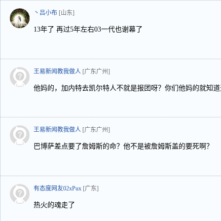
丶吕小布
[山东]
13年了 再过5年左右03一代也谢幕了
王易新闻教我做人
[广东广州]
他妈的，加内特去凯尔特人不就是报团呀？你们他妈的就知道
王易新闻教我做人
[广东广州]
巴博萨差点要了詹姆斯的命？他不是被詹姆斯盖的要死啊？
有态度网友02xPux
[广东]
热火的魂走了