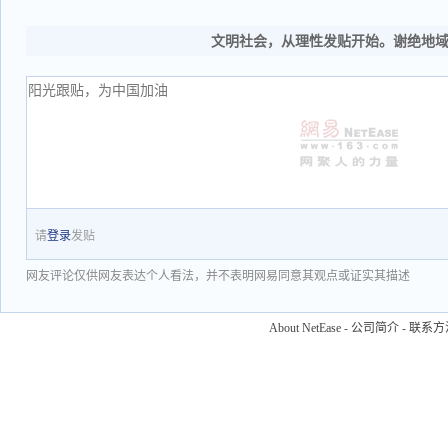
文明社会，从理性发贴开始。谢绝地
请
登录
发贴
网友评论仅供网友表达个人看法，并不表明网易同意其观点或证实其描述
About NetEase
-
公司简介
-
联系方