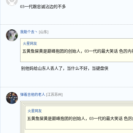
03一代跟忠诚沾边的不多
我勒个去丶
[山东]
火星网友
五黄詹屎黄是巅峰抱团的创始人，03一代的最大笑话 色厉内
别他妈给山东人丢人了，当什么不好，当键盘侠
弹着吉他的老人
[江苏苏州]
火星网友
五黄詹屎黄是巅峰抱团的创始人，03一代的最大笑话 色