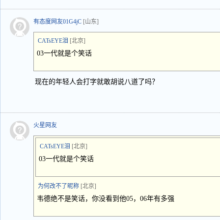
有态度网友01G4jC
[山东]
CATsEYE泪
[北京]
03一代就是个笑话
现在的年轻人会打字就敢胡说八道了吗？
火星网友
CATsEYE泪
[北京]
03一代就是个笑话
为何改不了昵称
[北京]
韦德绝不是笑话，你没看到他05，06年有多强