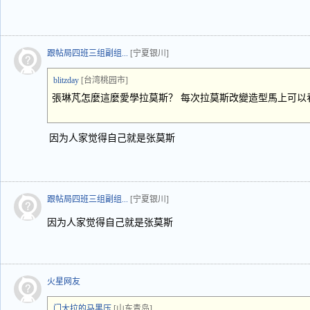
跟帖局四班三组副组...
[宁夏银川]
blitzday
[台湾桃园市]
張琳芃怎麼這麼愛學拉莫斯？ 每次拉莫斯改變造型馬上可以
因为人家觉得自己就是张莫斯
跟帖局四班三组副组...
[宁夏银川]
因为人家觉得自己就是张莫斯
火星网友
门大拉的马黑压
[山东青岛]