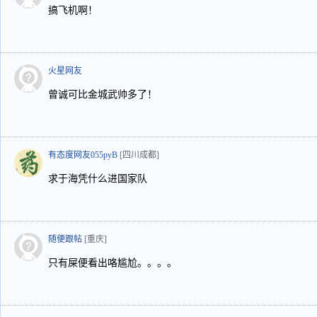
搞飞机啊！
火星网友
曾诚可比金城武帅多了！
有态度网友055pyB
[四川成都]
求于海凭什么进国家队
随便跟帖
[重庆]
只有屎便看出咯尴尬。。。。