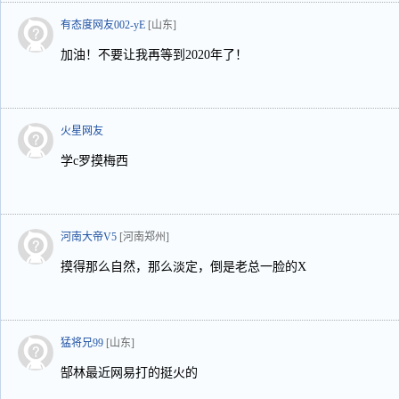
有态度网友002-yE
[山东]
加油！不要让我再等到2020年了！
火星网友
学c罗摸梅西
河南大帝V5
[河南郑州]
摸得那么自然，那么淡定，倒是老总一脸的X
猛将兄99
[山东]
郜林最近网易打的挺火的