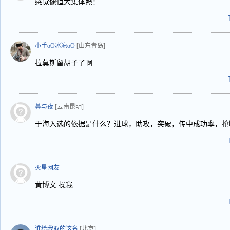
感觉像恒大集体照！
小手oO冰凉oO
[山东青岛]
拉莫斯留胡子了啊
暮与夜
[云南昆明]
于海入选的依据是什么？进球，助攻，突破，传中成功率，抢
火星网友
黄博文 操我
谁给我取的这名
[北京]