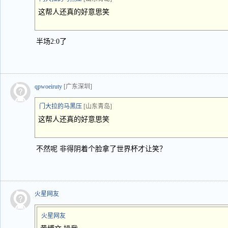
这帮人还真的好意思笑
半场2:0了
qpwoeiruty
[广东深圳]
门大拉的马黑压
[山东青岛]
这帮人还真的好意思笑
不然呢 非得阴着个脸拿了世界杯才让笑？
火星网友
火星网友