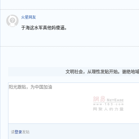
火星网友
于海这水军真他妈傻逼。
文明社会，从理性发贴开始。谢绝地
请
登录
发贴