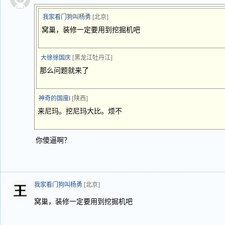
我家看门狗叫杨勇
[北京]
窝巢，装修一定要用到挖掘机吧
大徐徐国庆
[黑龙江牡丹江]
那么问题就来了
神奇的国度l
[陕西]
来尼玛。挖尼玛大比。烦不
你傻逼啊？
我家看门狗叫杨勇
[北京]
窝巢，装修一定要用到挖掘机吧