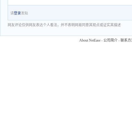
请
登录
发贴
网友评论仅供网友表达个人看法，并不表明网易同意其观点或证实其描述
About NetEase
-
公司简介
-
联系方