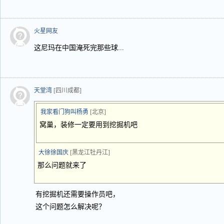
火星网友
这尼玛在中国淹死完那些球...
天堂湾
[四川成都]
我家看门狗叫杨勇
[北京]
窝巢，装修一定要用到挖掘机吧
大徐徐国庆
[黑龙江牡丹江]
那么问题就来了
有挖掘机还需要操作员吧，
这个问题怎么解决呢？