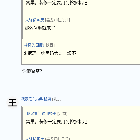
窝巢，装修一定要用到挖掘机吧
大徐徐国庆
[黑龙江牡丹江]
那么问题就来了
神奇的国度l
[陕西]
来尼玛。挖尼玛大比。烦不
你傻逼啊？
我家看门狗叫杨勇
[北京]
我家看门狗叫杨勇
[北京]
窝巢，装修一定要用到挖掘机吧
大徐徐国庆
[黑龙江牡丹江]