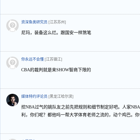
资深鱼类研究员
[江苏苏州]
尼玛，装备这么烂。跟国安一样煞笔
你永远不会懂
[江苏镇江]
CBA的裁判就是来SHOW智商下限的
媒体特约评论员
[黑龙江哈尔滨]
挖NBA过气的姚队友之前先把规则和细节制定好吧。人家NB
利，你们呢？都他吗一帮大学体育老师之流的，动个鸡巴。你