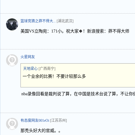
篮球竞猜之莽不得大...
[湖北武汉]
美国VS立陶宛：171小。祝大家🍀！新浪搜索：莽不得大师
火星网友
天地梁心
[广西南宁]
一个业余的比赛！不要计较那么多
nba录像回看是裁判说了算，在中国是技术台说了算，不让
有态度网友001eOi
[江苏苏州]
那秃头好大的官威。。