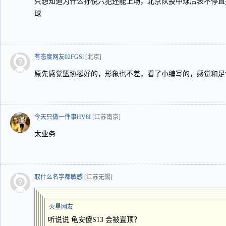
只想知道为什么孙悦六犯还能上场，北京队投中球后表不停直
球
有态度网友02FGSl
[北京]
原先感觉篮协挺好的，形象也不差，看了小编写的，感觉和足
今天只做一件事HV8I
[江苏南京]
太业务
取什么名字都敏感
[江苏无锡]
火星网友
听说说 龟安傻S13 会被置顶？