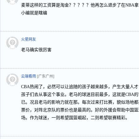
麦蒂这样的工资算是淘金？？？？？他再怎么退步了在NBA
小编就是瞎编
火星网友
老马确实很厉害
云端看雨
[广东广州]
CBA热闹了，必然可以让追随的孩子越来越多，产生大量人
孩子们去从事这个事业。老马的球迷目前最多，这就是CBA
已。况且老马的影响力就在那。每次过来打比赛，貌似场地都
票价，对阵北京队的票价也是最高的。好的外援会帮助中国篮
场。作为球迷，一则希望国篮崛起，二则希望联赛精彩。