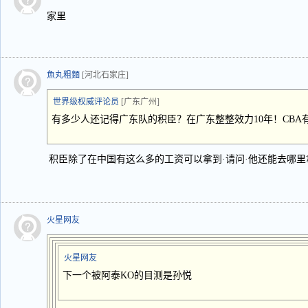
家里
魚丸粗麵
[河北石家庄]
世界级权威评论员
[广东广州]
有多少人还记得广东队的积臣？在广东整整效力10年！CBA
积臣除了在中国有这么多的工资可以拿到·请问·他还能去哪
火星网友
火星网友
下一个被阿泰KO的目测是孙悦