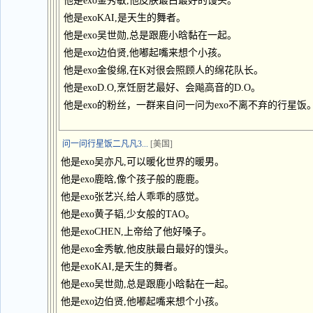
他是exo金秀敏,他皮肤最白最好的馒头。
他是exoKAI,是天生的舞者。
他是exo吴世勋,总是跟鹿小晗黏在一起。
他是exo边伯贤,他嘟起嘴来想个小孩。
他是exo金俊绵,在K对很会照顾人的绵花队长。
他是exoD.O,烹饪厨艺最好、会飚高音的D.O。
他是exo的粉丝，一群来自问一问为exo不离不弃的行星饭
问一问行星饭二凡凡3...
[美国]
他是exo吴亦凡,可以暖化世界的暖男。
他是exo鹿晗,像个孩子般的鹿鹿。
他是exo张艺兴,给人乖乖的感觉。
他是exo黄子韬,少女般的TAO。
他是exoCHEN,上帝给了他好嗓子。
他是exo金秀敏,他皮肤最白最好的馒头。
他是exoKAI,是天生的舞者。
他是exo吴世勋,总是跟鹿小晗黏在一起。
他是exo边伯贤,他嘟起嘴来想个小孩。