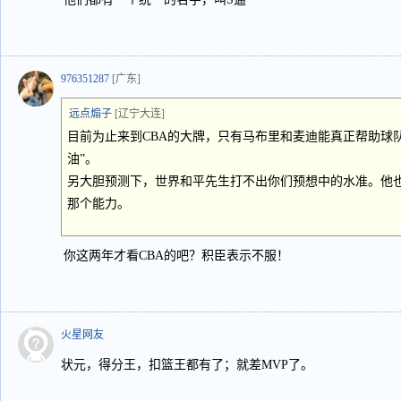
976351287
[广东]
远点煽子
[辽宁大连]
目前为止来到CBA的大牌，只有马布里和麦迪能真正帮助球
油”。
另大胆预测下，世界和平先生打不出你们预想中的水准。他
那个能力。
你这两年才看CBA的吧？积臣表示不服！
火星网友
状元，得分王，扣篮王都有了；就差MVP了。