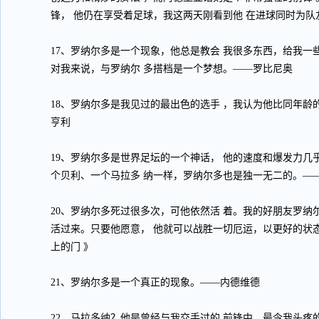
锋， 他仍在享受着足球，我这两天刚看到他 在进球同时为
17、罗纳尔多是一个现象，他总是教会 我很多东西，给我一
对我来说，与罗纳尔 多搭档是一个梦想。——罗比尼奥
18、罗纳尔多是我见过的最出色的选手 ，我认为他比同年龄
亨利
19、罗纳尔多是世界足坛的一个神话， 他的速度和爆发力几
个贝利、一个马拉多 纳一样，罗纳尔多也是独一无二的。—
20、罗纳尔多死过很多次，可他依然活 着。我的好朋友罗纳
活过来。只要他愿意， 他就可以战胜一切厄运，以更好的状
上的门 》
21、罗纳尔多是一个真正的现象。——内德维德
22、马拉多纳？他是曾经与我交手过的 前锋中，最令我头疼