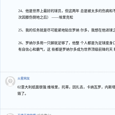
24、他是世界上最好的球员，但这两年 总是被太多的伤病和
次因膝伤倒地之后） ——埃里克松
25、我的任务就是尽可能紧地贴住罗纳 尔多，我想在他进球
26、罗纳尔多用一只脚就足够了，他整 个人都是为足球度身
有自信心和霸气，这 些都是罗纳尔多成为世界顶级前锋的天 
火星网友
02意大利纸面很强:维埃里，托蒂，因扎吉，卡纳瓦罗，内斯
毁了。