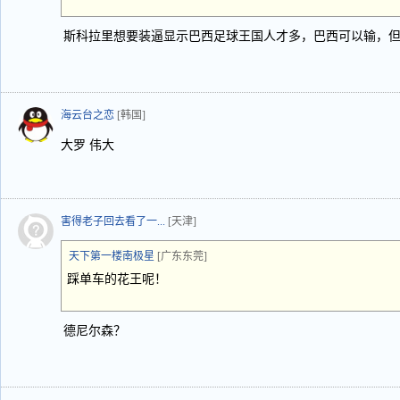
斯科拉里想要装逼显示巴西足球王国人才多，巴西可以输，
海云台之恋
[韩国]
大罗 伟大
害得老子回去看了一...
[天津]
天下第一楼南极星
[广东东莞]
踩单车的花王呢！
德尼尔森？