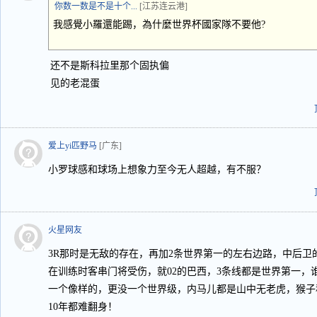
你数一数是不是十个...
[江苏连云港]
我感覺小羅還能踢，為什麼世界杯國家隊不要他?
还不是斯科拉里那个固执偏
见的老混蛋
爱上yi匹野马
[广东]
小罗球感和球场上想象力至今无人超越，有不服？
火星网友
3R那时是无敌的存在，再加2条世界第一的左右边路，中后卫
在训练时客串门将受伤，就02的巴西，3条线都是世界第一，
一个像样的，更没一个世界级，内马儿都是山中无老虎，猴子
10年都难翻身！