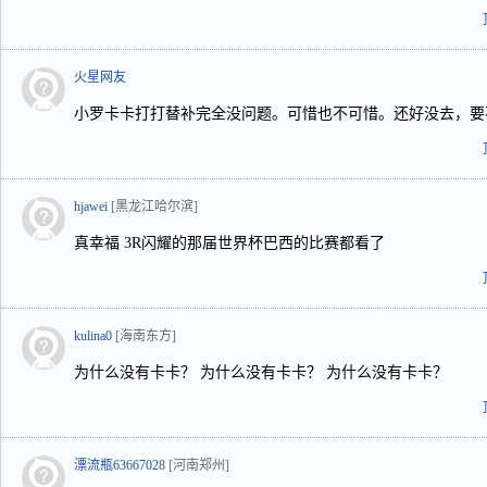
火星网友
小罗卡卡打打替补完全没问题。可惜也不可惜。还好没去，要
hjawei
[黑龙江哈尔滨]
真幸福 3R闪耀的那届世界杯巴西的比赛都看了
kulina0
[海南东方]
为什么没有卡卡？ 为什么没有卡卡？ 为什么没有卡卡？
漂流瓶63667028
[河南郑州]