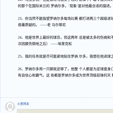
的那个在国际米兰的 罗纳尔多，‘现象’是对他最合适的描述。
23、你当然不能指望罗纳尔多每场比赛 都打进两三个超级进
毋庸质疑的。 ——老 马尔蒂尼
24、他是世界上最好的球员，但这两年 总是被太多的伤病和
次因膝伤倒地之后） ——埃里克松
25、我的任务就是尽可能紧地贴住罗纳 尔多，我想在他进球
26、罗纳尔多用一只脚就足够了，他整 个人都是为足球度身
有自信心和霸气，这 些都是罗纳尔多成为世界顶级前锋的天 
火星网友