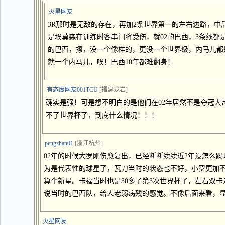
火星网友
3R那时是无敌的存在，再加2条世界第一的左右边路，中
是埃莫森在训练时客串门将受伤，就02的巴西，3条线都
的巴西，擦，没一个像样的，更没一个世界级，内马儿都
就一个内马儿，唉！巴西10年都难翻身！
有态度网友001TCU
[福建龙岩]
确实是强！可是想不明白的是他们在02年居然不是夺冠大
不了世界杯了，到底什么情况！！！
pengzhan01
[浙江杭州]
02年的时候大罗刚伤愈复出，已经断断续续近2年没怎么
为是代表性的球星了，瓦刀当时的状态也不好，小罗更加
算个新星。卡福当时也是30多了第3次世界杯了，左右双卡
说当时的巴西队，给人老弱病残的感觉。不像后面来看，
火星网友