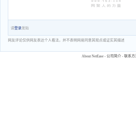
请
登录
发贴
网友评论仅供网友表达个人看法，并不表明网易同意其观点或证实其描述
About NetEase
-
公司简介
-
联系方