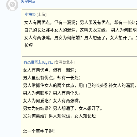
火星网友
小抽经
[上海]
女人有两优点，但有一漏洞；男人虽没有优点，却有一长处
自己的长处弥补女人的漏洞，这叫天衣无缝。 男人为何聪
女人有两张嘴。男女为何结婚？男人想通了，女人想开了。
长短
有态度网友02gYlx
[台湾台北市]
女人有两优点，但有一漏洞；
男人虽没有优点，却有一长处；
男人常抓住女人的两个优点，用自己的长处弥补女人的漏洞
男人为何聪明？男人有两个头。
女人为何爱吃？女人有两张嘴。
男女为何结婚？男人想通了，女人想开了。
又为何离婚？男人知深浅，女人知长短
怎一个草字了得！