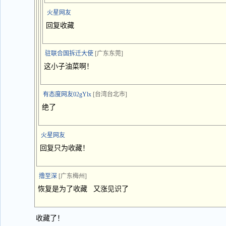
火星网友
回复收藏
驻联合国拆迁大使
[广东东莞]
这小子油菜啊！
有态度网友02gYlx
[台湾台北市]
绝了
火星网友
回复只为收藏！
撸至深
[广东梅州]
恢复是为了收藏 又涨见识了
收藏了！