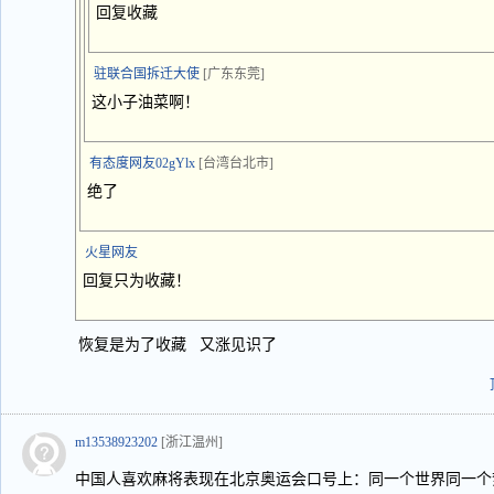
回复收藏
驻联合国拆迁大使
[广东东莞]
这小子油菜啊！
有态度网友02gYlx
[台湾台北市]
绝了
火星网友
回复只为收藏！
恢复是为了收藏 又涨见识了
m13538923202
[浙江温州]
中国人喜欢麻将表现在北京奥运会口号上：同一个世界同一个