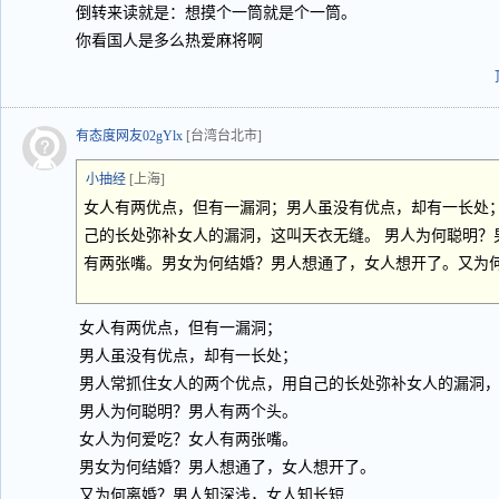
倒转来读就是：想摸个一筒就是个一筒。
你看国人是多么热爱麻将啊
有态度网友02gYlx
[台湾台北市]
小抽经
[上海]
女人有两优点，但有一漏洞；男人虽没有优点，却有一长处
己的长处弥补女人的漏洞，这叫天衣无缝。 男人为何聪明？
有两张嘴。男女为何结婚？男人想通了，女人想开了。又为
女人有两优点，但有一漏洞；
男人虽没有优点，却有一长处；
男人常抓住女人的两个优点，用自己的长处弥补女人的漏洞
男人为何聪明？男人有两个头。
女人为何爱吃？女人有两张嘴。
男女为何结婚？男人想通了，女人想开了。
又为何离婚？男人知深浅，女人知长短