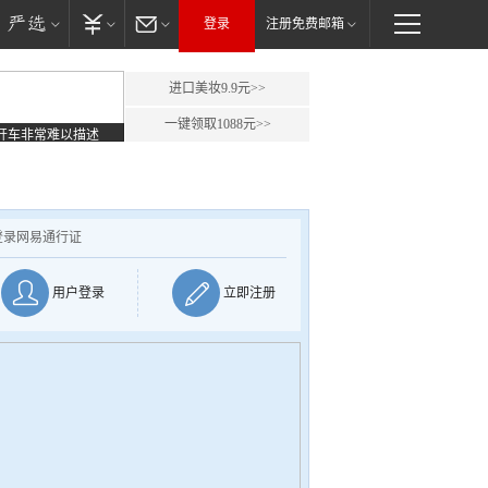
登录
注册免费邮箱
进口美妆9.9元>>
一键领取1088元>>
开车非常难以描述
登录网易通行证
用户登录
立即注册