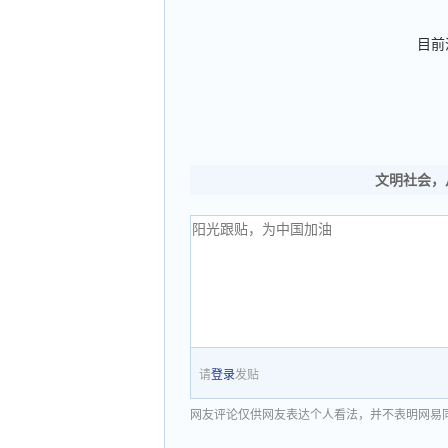
目前
文明社会，
请
登录
发贴
网友评论仅供网友表达个人看法，并不表明网易