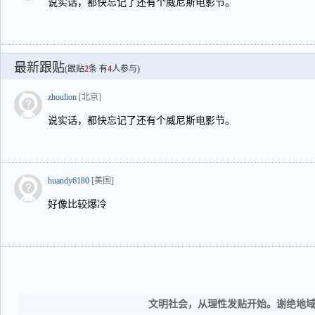
说实话，都快忘记了还有个威尼斯电影节。
最新跟贴
(跟贴
2
条 有
4
人参与)
zhoulion
[北京]
说实话，都快忘记了还有个威尼斯电影节。
huandy6180
[美国]
好像比较爆冷
文明社会，从理性发贴开始。谢绝地