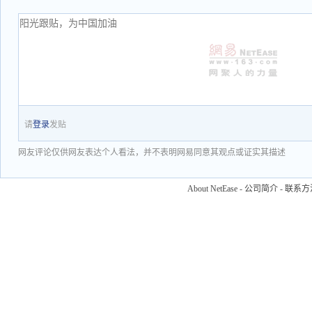
请
登录
发贴
网友评论仅供网友表达个人看法，并不表明网易同意其观点或证实其描述
About NetEase
-
公司简介
-
联系方