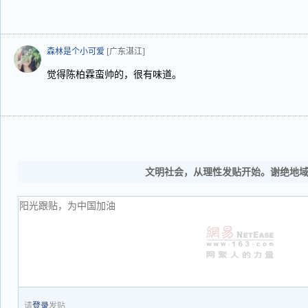
森林是个小可爱
[广东湛江]
觉得陈柏霖蛮帅的，很有味道。
文明社会，从理性发贴开始。谢绝地
请
登录
发贴