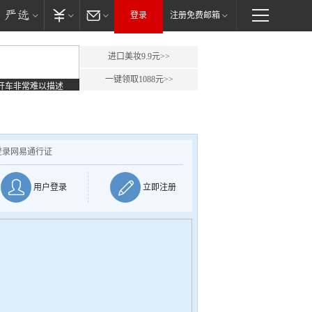
登录
注册免费邮箱
进口美妆9.9元>>
一键领取1088元>>
开车非常难以描述
登录网易通行证
用户登录
立即注册