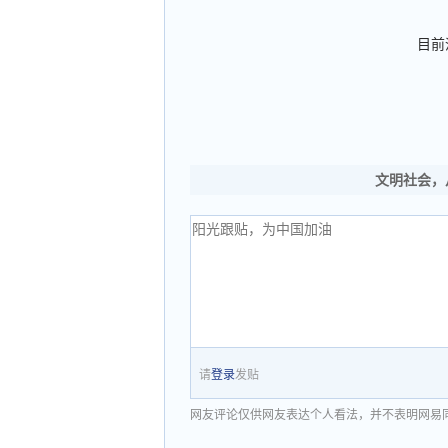
目前
文明社会，
请
登录
发贴
网友评论仅供网友表达个人看法，并不表明网易