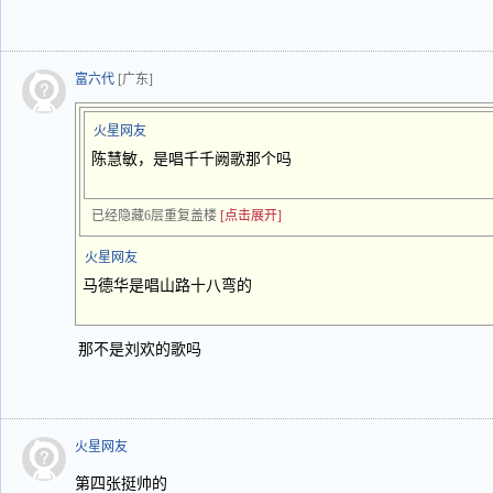
富六代
[广东]
火星网友
陈慧敏，是唱千千阙歌那个吗
已经隐藏6层重复盖楼
[点击展开]
火星网友
马德华是唱山路十八弯的
那不是刘欢的歌吗
火星网友
第四张挺帅的