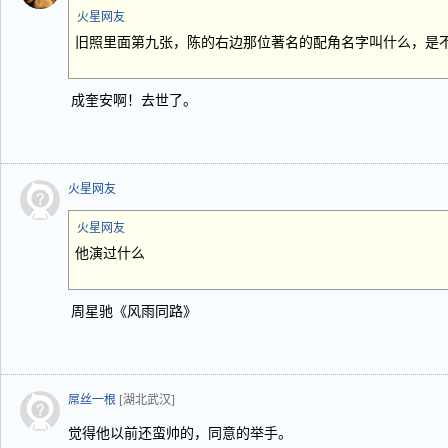
火星网友
旧照里面第九张，陈的右边那位著名的配角名字叫什么，是
成奎安啊！去世了。
火星网友
火星网友
他演过什么
周星驰《风雨同路》
屌丝一根
[湖北武汉]
觉得他以前还蛮帅的，同意的举手。