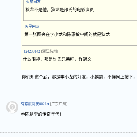
火星网友
狄龙不是他，狄龙是邵氏的电影演员
火星网友
第一张图夹在李小龙和陈惠敏中间的就是狄龙
124238142
[浙江杭州]
什么眼神，那是许氏兄弟吧，许冠文
你们知道个屁，那是李小龙的好友，小麒麟，不懂网上搜下
有态度网友002Lrr
[广东广州]
拳陈腿李的传奇年代！