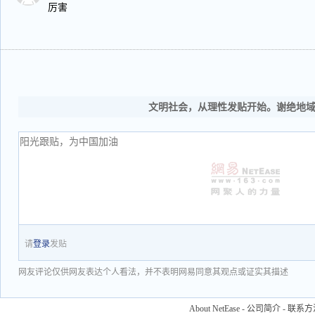
厉害
文明社会，从理性发贴开始。谢绝地
请
登录
发贴
网友评论仅供网友表达个人看法，并不表明网易同意其观点或证实其描述
About NetEase
-
公司简介
-
联系方