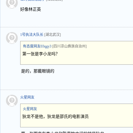
好像林正英
1号执法大队长
[湖北武汉]
有态度网友03qgy3
[四川凉山彝族自治州]
第一张是李小龙吗？
是的，那戴眼镜的
火星网友
火星网友
狄龙不是他，狄龙是邵氏的电影演员