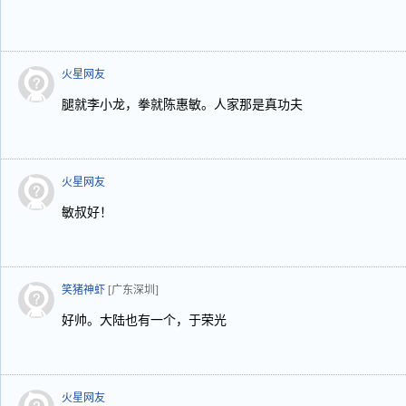
火星网友
腿就李小龙，拳就陈惠敏。人家那是真功夫
火星网友
敏叔好！
笑猪神虾
[广东深圳]
好帅。大陆也有一个，于荣光
火星网友