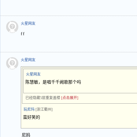
火星网友
f f
火星网友
火星网友
陈慧敏，是唱千千阙歌那个吗
已经隐藏5层重复盖楼
[点击展开]
玩尼玛
[浙江衢州]
蛮好笑的
尼妈