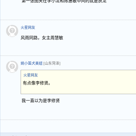
第一张图夹在李小龙和陈惠敏中间的就是狄龙
火星网友
风雨同路，女主周慧敏
姚小笛犬美妞
[山东菏泽]
火星网友
有点像李修贤。
我一直以为是李修贤