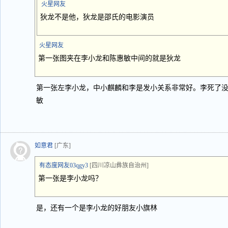
火星网友
狄龙不是他，狄龙是邵氏的电影演员
火星网友
第一张图夹在李小龙和陈惠敏中间的就是狄龙
第一张左李小龙，中小麒麟和李是发小关系非常好。李死了
敏
如意君
[广东]
有态度网友03qgy3
[四川凉山彝族自治州]
第一张是李小龙吗？
是，还有一个是李小龙的好朋友小旗林