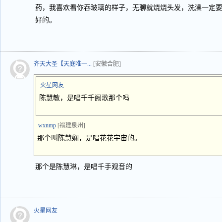
药，我喜欢看你吞玻璃的样子，无聊就烧烧头发，洗澡一定
好的。
齐天大圣【天庭唯一...
[安徽合肥]
火星网友
陈慧敏，是唱千千阙歌那个吗
wxnmp
[福建泉州]
那个叫陈慧娴，是唱花花宇宙的。
那个是陈慧琳，是唱千手观音的
火星网友