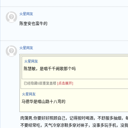
火星网友
陈奎安也蛮牛的
火星网友
火星网友
陈慧敏，是唱千千阙歌那个吗
已经隐藏6层重复盖楼
[点击展开]
火星网友
马德华是唱山路十八弯的
肉蒲男,你要好好照顾自己，记得按时喝酒，不舒服多抽烟，
不要经常吃，天气冷穿凉鞋多穿对袜子，没事多玩手机，没