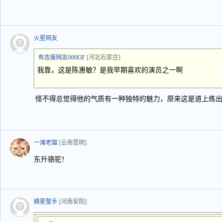
火星网友
有态度网友000ElF
[河北石家庄]
我靠，这是陈惠敏？是我早期喜欢的演员之一啊
怪不得总觉得他的气质有一种独特的魅力，原来这是道上练
一滩老猫
[云南昆明]
东升骆驼！
摘星聖手
[河南安阳]