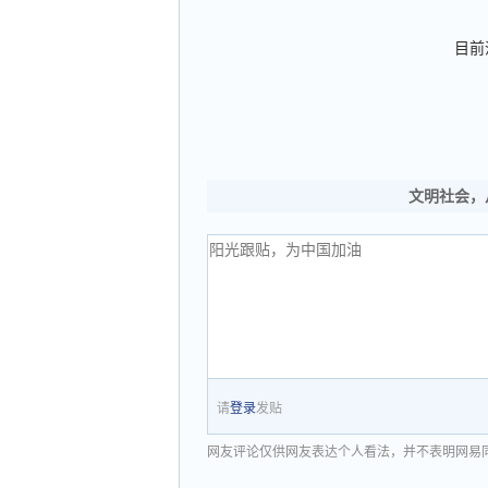
目前
文明社会，
请
登录
发贴
网友评论仅供网友表达个人看法，并不表明网易