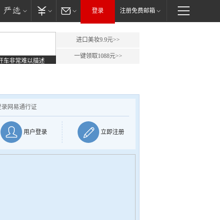
登录
注册免费邮箱
进口美妆9.9元>>
一键领取1088元>>
开车非常难以描述
登录网易通行证
用户登录
立即注册