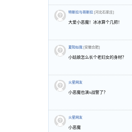
特斯拉与哥斯拉
[河北石家庄]
大爱小恶魔！冰冰算个几把！
夏阳似我
[安徽合肥]
小姑娘怎么长个老妇女的身材？
火星网友
小恶魔也演x战警了？
火星网友
小恶魔