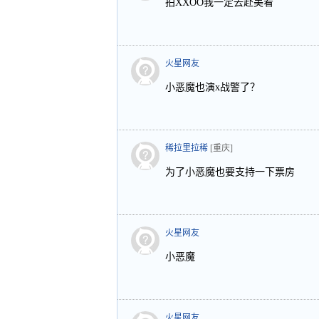
拍XXOO我一定去赴美看
火星网友
小恶魔也演x战警了？
稀拉里拉稀
[重庆]
为了小恶魔也要支持一下票房
火星网友
小恶魔
火星网友