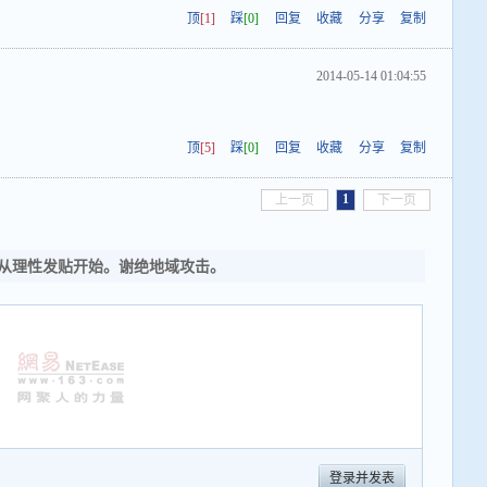
顶
[1]
踩
[0]
回复
收藏
分享
复制
2014-05-14 01:04:55
顶
[5]
踩
[0]
回复
收藏
分享
复制
1
上一页
下一页
从理性发贴开始。谢绝地域攻击。
登录并发表