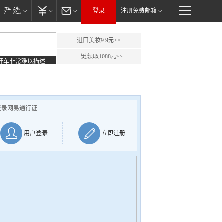
登录
注册免费邮箱
进口美妆9.9元>>
一键领取1088元>>
开车非常难以描述
登录网易通行证
用户登录
立即注册