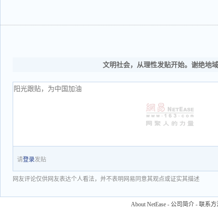
文明社会，从理性发贴开始。谢绝地
请
登录
发贴
网友评论仅供网友表达个人看法，并不表明网易同意其观点或证实其描述
About NetEase
-
公司简介
-
联系方