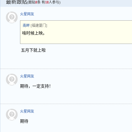
最新跟贴
(跟贴
8
条 有
18
人参与)
火星网友
南畔
[福建厦门]
啥时候上映。
五月下就上啦
火星网友
期待，一定支持！
火星网友
期待