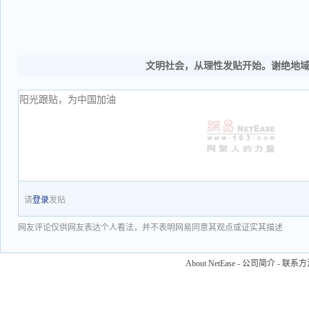
文明社会，从理性发贴开始。谢绝地
请
登录
发贴
网友评论仅供网友表达个人看法，并不表明网易同意其观点或证实其描述
About NetEase
-
公司简介
-
联系方