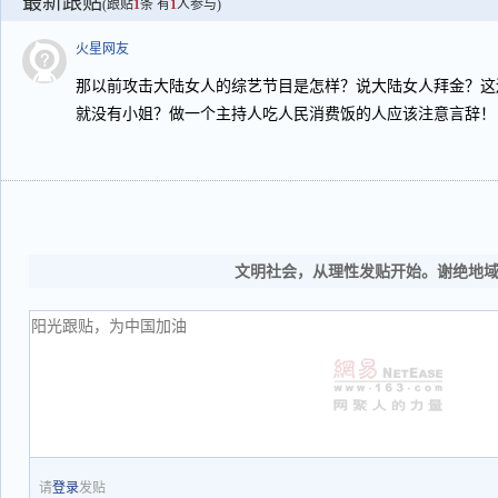
最新跟贴
(跟贴
1
条 有
1
人参与)
火星网友
那以前攻击大陆女人的综艺节目是怎样？说大陆女人拜金？这
就没有小姐？做一个主持人吃人民消费饭的人应该注意言辞！
文明社会，从理性发贴开始。谢绝地
请
登录
发贴