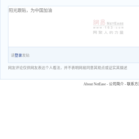
请
登录
发贴
网友评论仅供网友表达个人看法，并不表明网易同意其观点或证实其描述
About NetEase
-
公司简介
-
联系方