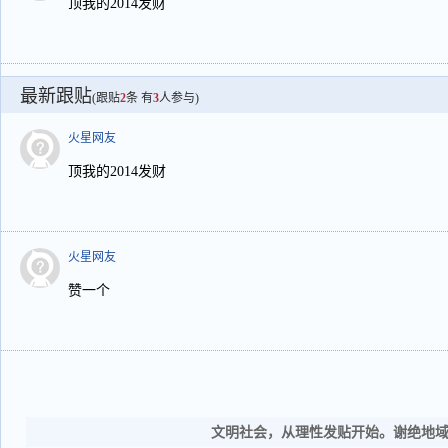
顶我的2014发财
最新跟贴
(跟贴
2
条 有
3
人参与)
火星网友
顶我的2014发财
火星网友
赞一个
文明社会，从理性发贴开始。谢绝地