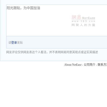
请
登录
发贴
网友评论仅供网友表达个人看法，并不表明网易同意其观点或证实其描述
About NetEase
-
公司简介
-
联系方