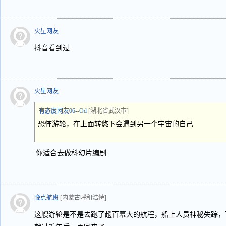
火星网友
抖音看到过
火星网友
有态度网友06--Od
[湖北省武汉市]
恐怖游轮，在上面转悠下会遇到另一个宇宙的自己
你适合去做科幻片编剧
晚点航班
[内蒙古呼和浩特]
这艘游轮是不是去跑了趟百幕大的航程，船上人员神秘失踪，