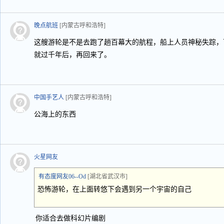
晚点航班
[内蒙古呼和浩特]
这艘游轮是不是去跑了趟百幕大的航程，船上人员神秘失踪，
就过千年后，再回来了。
中国手艺人
[内蒙古呼和浩特]
公海上的东西
火星网友
有态度网友06--Od
[湖北省武汉市]
恐怖游轮，在上面转悠下会遇到另一个宇宙的自己
你适合去做科幻片编剧