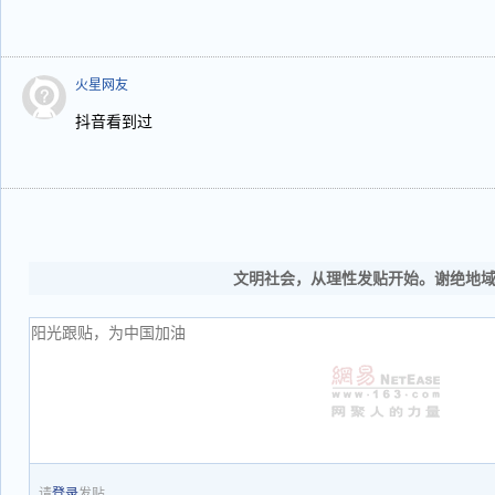
火星网友
抖音看到过
文明社会，从理性发贴开始。谢绝地
请
登录
发贴