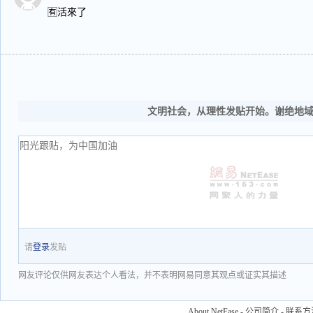
🈶活來了
文明社会，从理性发贴开始。谢绝地
请
登录
发贴
网友评论仅供网友表达个人看法，并不表明网易同意其观点或证实其描述
About NetEase
-
公司简介
-
联系方