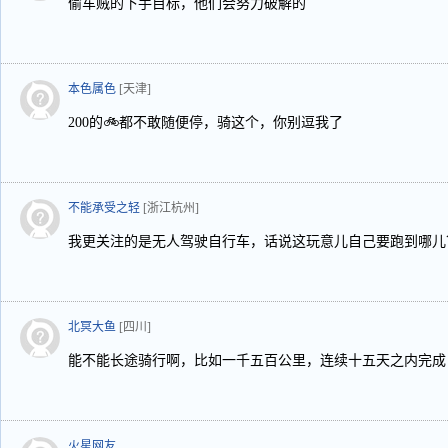
偷车贼的下手目标，他们会努力破解的
本色属色
[天津]
200的🚲都不敢随便停，骑这个，你别逗我了
不能承受之轻
[浙江杭州]
我更关注的是无人驾驶自行车，话说这玩意儿自己要跑到哪儿
北冥大鱼
[四川]
能不能长途骑行啊，比如一千五百公里，连续十五天之内完成
火星网友