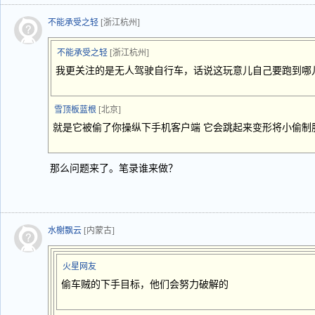
不能承受之轻
[浙江杭州]
不能承受之轻
[浙江杭州]
我更关注的是无人驾驶自行车，话说这玩意儿自己要跑到哪
雪顶板蓝根
[北京]
就是它被偷了你操纵下手机客户端 它会跳起来变形将小偷制
那么问题来了。笔录谁来做？
水榭飘云
[内蒙古]
火星网友
偷车贼的下手目标，他们会努力破解的