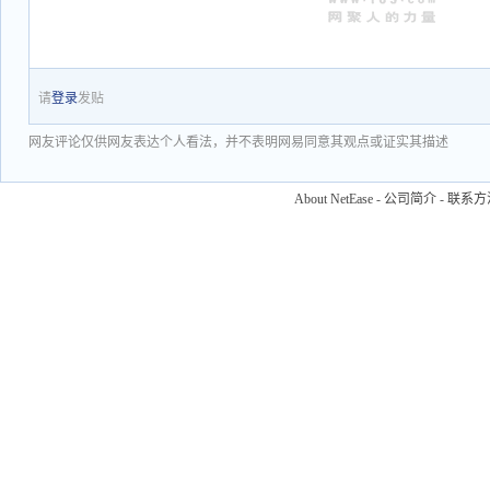
请
登录
发贴
网友评论仅供网友表达个人看法，并不表明网易同意其观点或证实其描述
About NetEase
-
公司简介
-
联系方