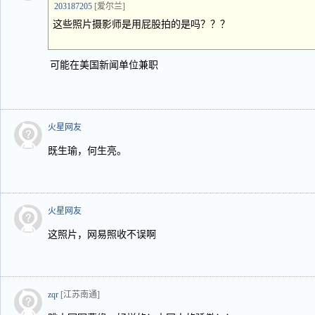
203187205
[爱尔兰]
这些照片摄影师是用屁股拍的是吗？？？
可能在美国新闻单位兼职
火星网友
既生瑜，何生亮。
火星网友
这照片，网易照收不误啊
zqr
[江苏南通]