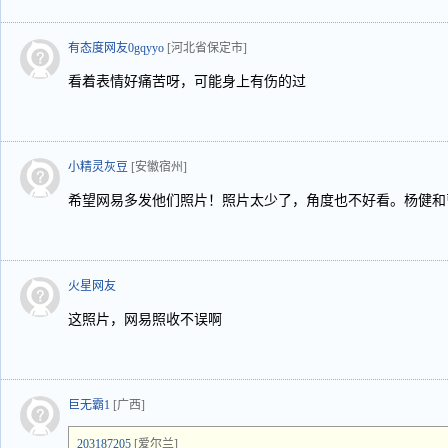
有态度网友0gqyyo
[河北省保定市]
看着表情好痛苦呀，可能身上有伤的过
小精灵灰豆
[安徽宿州]
希望网易多发他们照片！照片太少了，角度也不好看。杨健和
火星网友
这照片，网易照收不误啊
巨无霸1
[广西]
203187205
[爱尔兰]