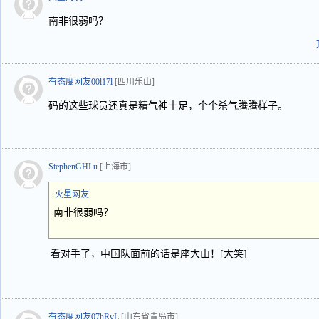
南非很弱吗？
有态度网友00l17l
[四川乐山]
码的这些球员还真是精气神十足，个个杀气腾腾样子。
StephenGHLu
[上海市]
火星网友
南非很弱吗？
看对手了，中国队面前的话是座大山！[大笑]
有态度网友07hRvL
[山东省青岛市]