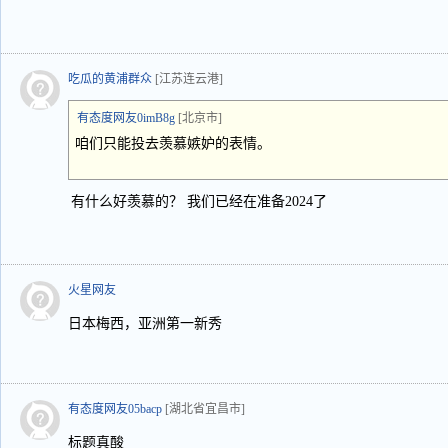
吃瓜的黄浦群众
[江苏连云港]
有态度网友0imB8g
[北京市]
咱们只能投去羡慕嫉妒的表情。
有什么好羡慕的？ 我们已经在准备2024了
火星网友
日本梅西，亚洲第一新秀
有态度网友05bacp
[湖北省宜昌市]
标题真酸