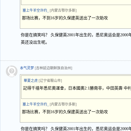
塞上牛羊空许约_
[内蒙古鄂尔多斯]
那场比赛，不到16岁的久保建英送出了一次助攻
你是在搞笑吗？ 久保健英2001年出生的，悉尼奥运会是20
英还没出生呢。
本气灵梦
[吉林延边朝鲜族自治州]
華夏之虎
[辽宁省鞍山市]
記得千禧年悉尼奧運會，日本國奧2:1勝南非，中田英壽 
塞上牛羊空许约_
[内蒙古鄂尔多斯]
那场比赛，不到16岁的久保建英送出了一次助攻
你是在搞笑吗？ 久保健英2001年出生的，悉尼奥运会是20