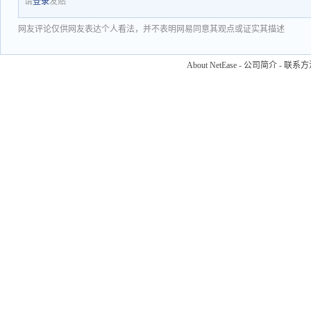
请
登录
发贴
网友评论仅供网友表达个人看法，并不表明网易同意其观点或证实其描述
About NetEase
-
公司简介
-
联系方