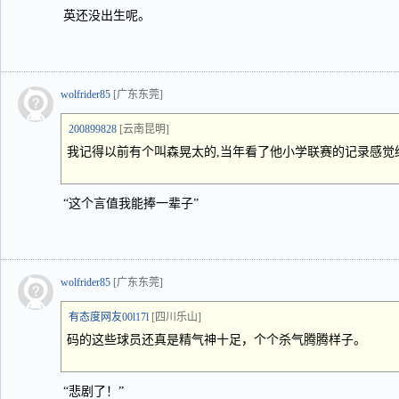
英还没出生呢。
wolfrider85
[广东东莞]
200899828
[云南昆明]
我记得以前有个叫森晃太的,当年看了他小学联赛的记录感觉
“这个言值我能捧一辈子”
wolfrider85
[广东东莞]
有态度网友00l17l
[四川乐山]
码的这些球员还真是精气神十足，个个杀气腾腾样子。
“悲剧了！”