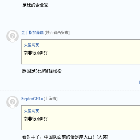
足球的企业家
金手指加藤鷹
[陕西省西安市]
火星网友
南非很弱吗？
踢国足5比0轻轻松松
StephenGHLu
[上海市]
火星网友
南非很弱吗？
看对手了，中国队面前的话是座大山！[大笑]