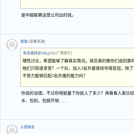
是中超联赛运营公司出的钱。
我鬼
[安徽芜湖]
有态度网友03KgYD
[广西南宁]
理性讨论，希望能够了解真实情况。球员真的像你们说的那
他们只知道享受？一个队，加入3名外援曾经夺得亚冠，除了
不努力能够匹配3名外援的能力吗？
你说的没错，不过你得掂量下你投入了多少？再看看人家比
水、包机、包厨开销……
火星网友