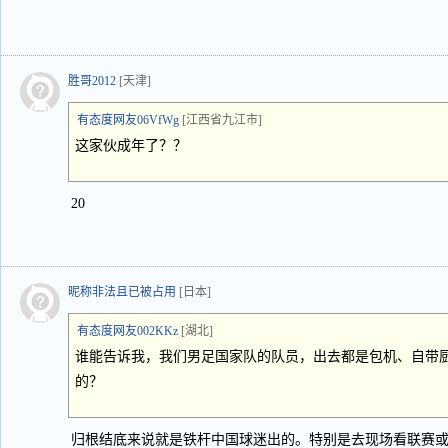
胜哥2012
[天津]
有态度网友06VfWg
[江西省九江市]
这家伙成年了？？
20
昵称非法且已被占用
[日本]
有态度网友002KKz
[湖北]
谁能告诉我，我们男足国家队的队员，出去都是包机、自带
的？
归根结底来说就是铁杆中国球迷出的。特别是去现场看联赛