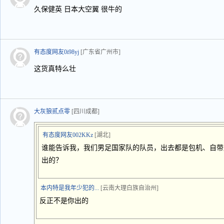
久保健英 日本大空翼 很牛的
有态度网友0i98yj
[广东省广州市]
这货真特么壮
大灰狼贰点零
[四川成都]
有态度网友002KKz
[湖北]
谁能告诉我，我们男足国家队的队员，出去都是包机、自带
出的？
本内特是我年少犯的...
[云南大理白族自治州]
反正不是你出的