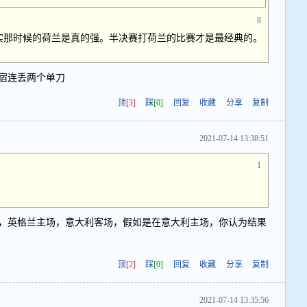
8
0其实那时候的荷兰是真的强。半决赛打荷兰的比赛才是最经典的。
宿连丢两个单刀
顶
[3]
踩
[0]
回复
收藏
分享
复制
2021-07-14 13:38:51
1
。
，英格兰主场，意大利客场，假如是在意大利主场，你认为结果
顶
[2]
踩
[0]
回复
收藏
分享
复制
2021-07-14 13:35:56