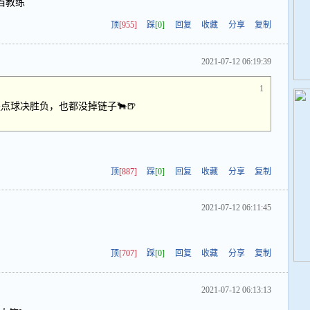
当教练
顶
[955]
踩
[0]
回复
收藏
分享
复制
2021-07-12 06:19:39
1
点球决胜负，也都没掉链子🐂🍺
顶
[887]
踩
[0]
回复
收藏
分享
复制
2021-07-12 06:11:45
顶
[707]
踩
[0]
回复
收藏
分享
复制
2021-07-12 06:13:13