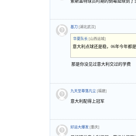
索斯盖特球员时期的倒霉延续到了
基刀
[湖北武汉]
华夏队长
[山西运城]
意大利点球还是稳，06年今年都是
那是你没见过意大利交过的学费
九天至尊落凡尘
[福建]
意大利配得上冠军
好运大爆发
[重庆]