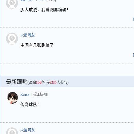
胆大敢说，我爱网易编辑！
火星网友
中间有几张跑偏了
最新跟贴
(跟贴
156
条 有
6335
人参与)
Reusx-
[浙江杭州]
传奇球队！
火星网友