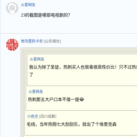
火星网友
23的截图是哪部电视剧的？
地沟里的卡农
[山东烟台]
火星网友
我认为除了圣徒，热刺买人也很毒很高性价比！只不过热
了
火星网友
热刺那五大户口本不值一提😂
小色空
[四川成都]
毛线，当年热翔七大刮刮乐，就出了个埃里克森