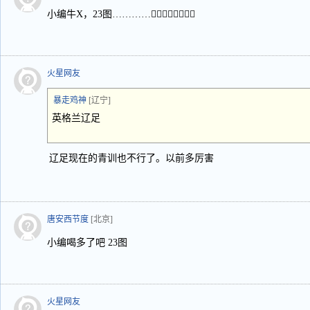
小编牛X，23图…………👍🏻👍🏻👍🏻👍🏻
火星网友
暴走鸡神
[辽宁]
英格兰辽足
辽足现在的青训也不行了。以前多厉害
唐安西节度
[北京]
小编喝多了吧 23图
火星网友