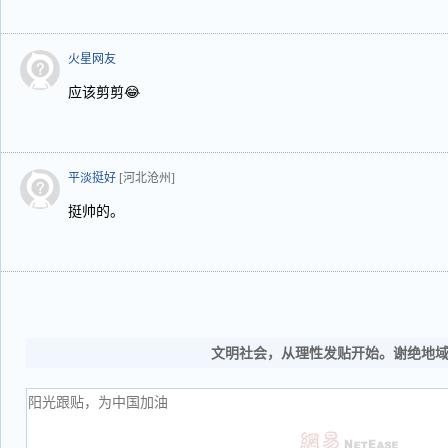
火星网友
应该剪剪😂
平淡挺好
[河北沧州]
挺帅的。
文明社会，从理性发贴开始。谢绝地