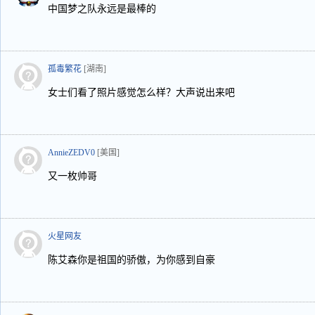
中国梦之队永远是最棒的
孤毒繁花
[湖南]
女士们看了照片感觉怎么样？大声说出来吧
AnnieZEDV0
[美国]
又一枚帅哥
火星网友
陈艾森你是祖国的骄傲，为你感到自豪