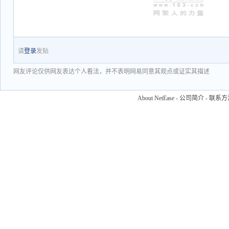
请
登录
发贴
网友评论仅供网友表达个人看法，并不表明网易同意其观点或证实其描述
About NetEase
-
公司简介
-
联系方