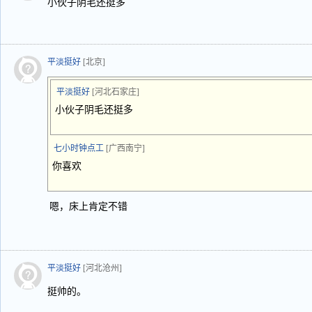
小伙子阴毛还挺多
平淡挺好
[北京]
平淡挺好
[河北石家庄]
小伙子阴毛还挺多
七小时钟点工
[广西南宁]
你喜欢
嗯，床上肯定不错
平淡挺好
[河北沧州]
挺帅的。