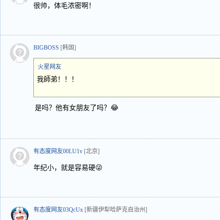
很帅，体毛浓密啊！
BIGBOSS
[韩国]
火星网友
我師弟！！！
是吗？他有女朋友了吗？😂
有态度网友00LU1v
[北京]
年纪小，就是容易硬😜
有态度网友03QcUx
[新疆伊犁哈萨克自治州]