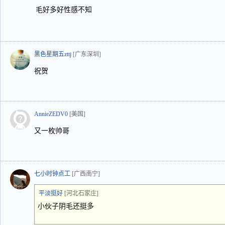
毛好多好性感不知
黑色星期五zttj
[广东深圳]
祝贺
AnnieZEDV0
[美国]
又一枚帅哥
七小时钟点工
[广西南宁]
平淡挺好
[河北石家庄]
小伙子阴毛还挺多