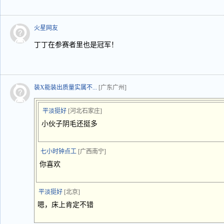
火星网友
丁丁在参赛者里也是冠军！
装X能装出质量实属不...
[广东广州]
平淡挺好
[河北石家庄]
小伙子阴毛还挺多
七小时钟点工
[广西南宁]
你喜欢
平淡挺好
[北京]
嗯，床上肯定不错