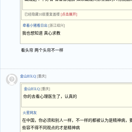
已经隐藏10层重复盖楼
[点击展开]
牵着小猪看日出
[浙江绍兴]
我也想知道 真心求教
看头帘 两个头帘不一样
金山B5LQ
[重庆]
金山B5LQ
[重庆]
你的去看心理医生了，认真的
火星网友
在中国，你必须和别人一样，不一样的都被认为是精神病，
些容不得不同观点的才是精神病