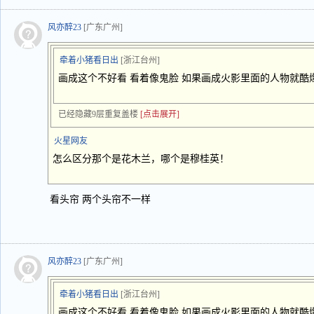
风亦醉23
[广东广州]
牵着小猪看日出
[浙江台州]
画成这个不好看 看着像鬼脸 如果画成火影里面的人物就酷
已经隐藏9层重复盖楼
[点击展开]
火星网友
怎么区分那个是花木兰，哪个是穆桂英！
看头帘 两个头帘不一样
风亦醉23
[广东广州]
牵着小猪看日出
[浙江台州]
画成这个不好看 看着像鬼脸 如果画成火影里面的人物就酷