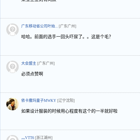
广东移动省公司叶始...
[广东广州]
哈哈。前面的选手一回头吓尿了。。这是个毛？
大会盟主
[广东广州]
必须点赞啊
依卡撒玛童子MWKY
[辽宁沈阳]
如果设计服装的时候用心程度有这个的一半就好啦
灬VTT6
[浙江湖州]