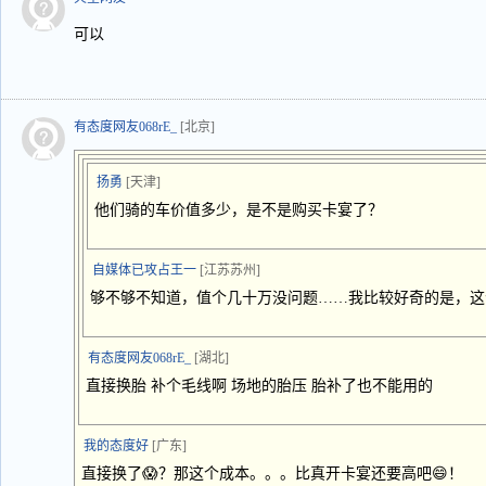
可以
有态度网友068rE_
[北京]
扬勇
[天津]
他们骑的车价值多少，是不是购买卡宴了？
自媒体已攻占王一
[江苏苏州]
够不够不知道，值个几十万没问题……我比较好奇的是，这
有态度网友068rE_
[湖北]
直接换胎 补个毛线啊 场地的胎压 胎补了也不能用的
我的态度好
[广东]
直接换了😱？那这个成本。。。比真开卡宴还要高吧😄！