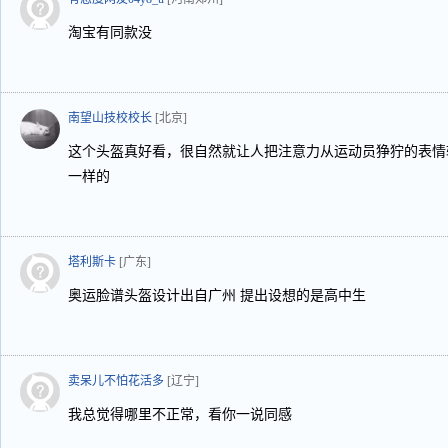
淘宝有同款没
南望山技校校长
[北京]
这个头盔真好看，很自然就让人把注意力从运动员狰狞的表情
一样的
塔利斯卡
[广东]
奥运脸谱头盔设计出自广州 提出设想的是高中生
卖呆儿不怕花活多
[辽宁]
我总觉得哪里不正常，看你一说同感