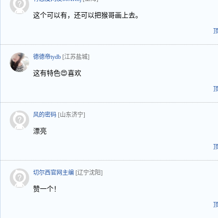
这个可以有，还可以把猴哥画上去。
德德帝tydb
[江苏盐城]
这有特色😍喜欢
风的密码
[山东济宁]
漂亮
切尔西官网主编
[辽宁沈阳]
赞一个！