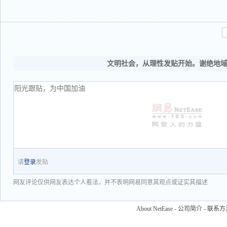
文明社会，从理性发贴开始。谢绝地
请
登录
发贴
网友评论仅供网友表达个人看法，并不表明网易同意其观点或证实其描述
About NetEase
-
公司简介
-
联系方