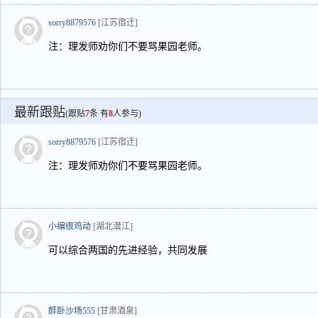
sorry8879576
[江苏宿迁]
注：理发师劝你们不要骂果园老师。
最新跟贴
(跟贴
7
条 有
8
人参与)
sorry8879576
[江苏宿迁]
注：理发师劝你们不要骂果园老师。
小编很鸡动
[湖北潜江]
可以综合两国的先进经验，共同发展
醉卧沙场555
[甘肃酒泉]