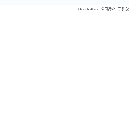
About NetEase
-
公司简介
-
联系方