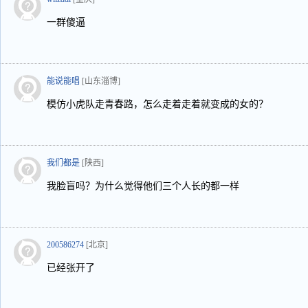
一群傻逼
能说能唱
[山东淄博]
模仿小虎队走青春路，怎么走着走着就变成的女的？
我们都是
[陕西]
我脸盲吗？为什么觉得他们三个人长的都一样
200586274
[北京]
已经张开了