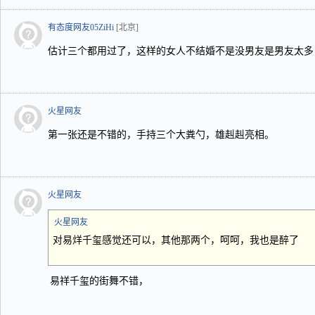
有态度网友05ZiHi
[北京]
估计三个都用过了，这样的女人不结婚不是没男友是男友太多
火星网友
第一张还是不错的，手持三个大粪勺，雄赳赳亮相。
火星网友
火星网友
对易烊千玺感觉还可以，其他那两个，呵呵，我也是醉了
易祥千玺的街舞不错，