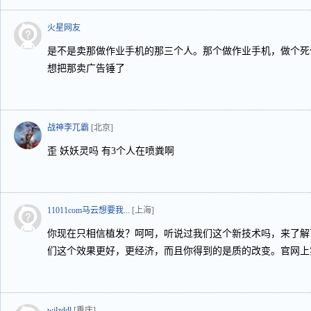
火星网友
是不是卖那做作业手机的那三个人。那个做作业手机，做个死
想把那卖广告锤了
战神李兀霸
[北京]
歪 妖妖灵吗 有3个人在喷粪啊
11011com马云想要我...
[上海]
你现在只相信植发？呵呵，听说过我们这个新技术吗，来了解
们这个效果更好，更经济，而且你得到的是质的改变。官网上
wilzddl
[重庆]