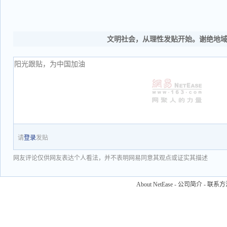
文明社会，从理性发贴开始。谢绝地
请
登录
发贴
网友评论仅供网友表达个人看法，并不表明网易同意其观点或证实其描述
About NetEase
-
公司简介
-
联系方