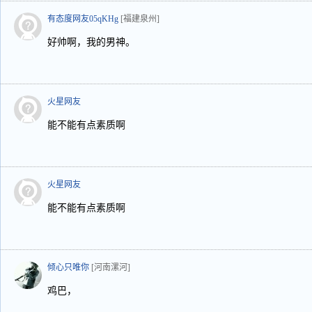
有态度网友05qKHg
[福建泉州]
好帅啊，我的男神。
火星网友
能不能有点素质啊
火星网友
能不能有点素质啊
倾心只唯你
[河南漯河]
鸡巴，