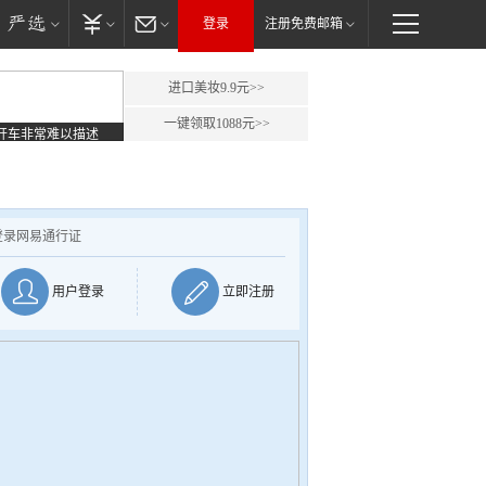
登录
注册免费邮箱
进口美妆9.9元>>
一键领取1088元>>
开车非常难以描述
登录网易通行证
用户登录
立即注册